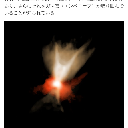
あり、さらにそれをガス雲（エンベロープ）が取り囲んで
いることが知られている。