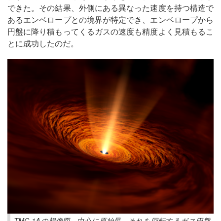
できた。その結果、外側にある異なった速度を持つ構造で
あるエンベロープとの境界が特定でき、エンベロープから
円盤に降り積もってくるガスの速度も精度よく見積もるこ
とに成功したのだ。
TMC-1Aの想像図。中心に原始星、それを回転するガス円盤