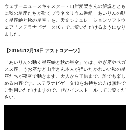
ウェザーニュースキャスター・山岸愛梨さんの解説ととも
に秋の星座たちが動くプラネタリウム番組「あいりんの動
く星座絵と秋の星空」を、天文シミュレーションソフトウ
ェア「ステラナビゲータ10」でご覧いただけるようになり
ました。
【2015年12月18日 アストロアーツ】
「あいりんの動く星座絵と秋の星空」では、やぎ座やペガ
スス座、うお座など山岸さん本人が描いたかわいい秋の星
座たちが夜空で動きます。大人から子供まで、誰でも楽し
める内容です。ステラナビゲータ10をお持ちの方は無料で
ご利用いただけますので、ぜひインストールしてご覧くだ
さい。