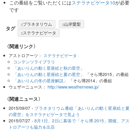
この番組をご覧いただくには
ステラナビゲータ10
が必要
です
プラネタリウム
山岸愛梨
タグ
ステラナビゲータ
〈関連リンク〉
アストロアーツ：
ステラナビゲータ
コンテンツライブラリ
「あいりんの動く星座絵と秋の星空」
「あいりんの動く星座絵と夏の星空」
「そら博2015」の番組
「あいりんの冬の星座解説」
「そら博2014」の番組
ウェザーニュース：
http://www.weathernews.jp/
〈関連ニュース〉
2015/09/07 -
プラネタリウム番組「あいりんの動く星座絵と夏
の星空」をステラナビゲータで見よう
2015/07/27 -
8月1日、2日に幕張で「そら博 2015」開催、アス
トロアーツも協力＆出店