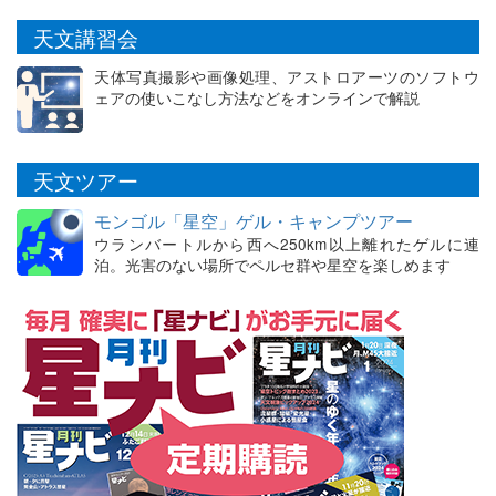
天文講習会
天体写真撮影や画像処理、アストロアーツのソフトウ
ェアの使いこなし方法などをオンラインで解説
天文ツアー
モンゴル「星空」ゲル・キャンプツアー
ウランバートルから西へ250km以上離れたゲルに連
泊。光害のない場所でペルセ群や星空を楽しめます