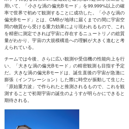
用いて、「小さな渦の偏光Bモード」を99.999%以上の確
率で世界で初めて観測することに成功した。「小さな渦の
偏光Bモード」とは、CMBが地球に届くまでの間に宇宙空
間の物質から受ける重力効果により現われるもので、これ
を精密に測定できれば宇宙に存在するニュートリノの総質
量がわかり、宇宙の大規模構造への理解が大きく進むと考
えられている。
チームでは今後、さらに広い観測や受信機の性能向上を行
い、「大きな渦の偏光Bモード」の精密観測も目指す予定
だ。大きな渦の偏光Bモードは、誕生直後の宇宙が急激に
膨張（インフレーション）した際に時空が振動して生じた
「原始重力波」で作られたと推測されるもので、これを観
測することで初期宇宙の誕生のようすが明らかにできると
期待される。