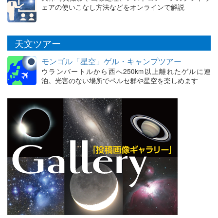
ェアの使いこなし方法などをオンラインで解説
天文ツアー
モンゴル「星空」ゲル・キャンプツアー
ウランバートルから西へ250km以上離れたゲルに連
泊。光害のない場所でペルセ群や星空を楽しめます