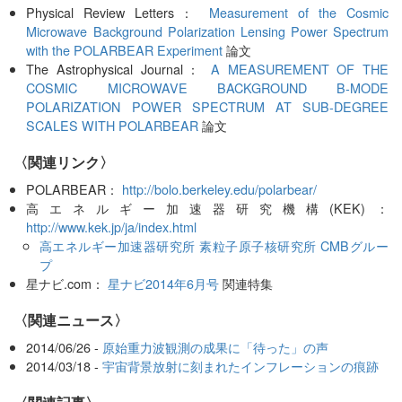
Physical Review Letters：
Measurement of the Cosmic
Microwave Background Polarization Lensing Power Spectrum
with the POLARBEAR Experiment
論文
The Astrophysical Journal：
A MEASUREMENT OF THE
COSMIC MICROWAVE BACKGROUND B-MODE
POLARIZATION POWER SPECTRUM AT SUB-DEGREE
SCALES WITH POLARBEAR
論文
〈関連リンク〉
POLARBEAR：
http://bolo.berkeley.edu/polarbear/
高エネルギー加速器研究機構(KEK)：
http://www.kek.jp/ja/index.html
高エネルギー加速器研究所 素粒子原子核研究所 CMBグルー
プ
星ナビ.com：
星ナビ2014年6月号
関連特集
〈関連ニュース〉
2014/06/26 -
原始重力波観測の成果に「待った」の声
2014/03/18 -
宇宙背景放射に刻まれたインフレーションの痕跡