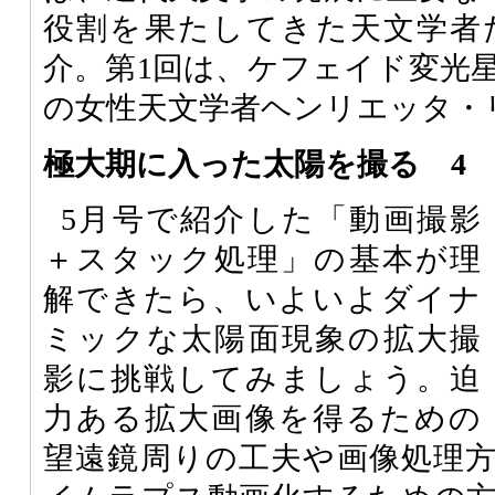
役割を果たしてきた天文学者
介。第1回は、ケフェイド変光
の女性天文学者ヘンリエッタ・
極大期に入った太陽を撮る 4
5月号で紹介した「動画撮影
＋スタック処理」の基本が理
解できたら、いよいよダイナ
ミックな太陽面現象の拡大撮
影に挑戦してみましょう。迫
力ある拡大画像を得るための
望遠鏡周りの工夫や画像処理