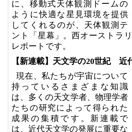
に、移動式天体観測ドームの
ように快適な星見環境を提供
してくれるのが、天体観測テ
ント「星幕」。西オーストラ
レポートです。
【新連載】天文学の20世紀 近
現在、私たちが宇宙について
持っているさまざまな知識
は、多くの天文学者、物理学者
たちの研究によって得られた
成果の集積です。新連載で
は、近代天文学の発展に重要な