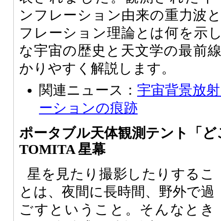
ンフレーション由来の重力波
フレーション理論とは何を示
な宇宙の歴史と天文学の最前
かりやすく解説します。
関連ニュース：
宇宙背景放
ーションの痕跡
ポータブル天体観測テント「
TOMITA 星幕
星を見たり撮影したりするこ
とは、夜間に長時間、野外で過
ごすということ。そんなとき