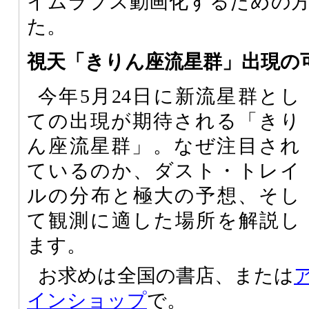
イムラプス動画化するための
た。
視天「きりん座流星群」出現の
今年5月24日に新流星群とし
ての出現が期待される「きり
ん座流星群」。なぜ注目され
ているのか、ダスト・トレイ
ルの分布と極大の予想、そし
て観測に適した場所を解説し
ます。
お求めは全国の書店、または
インショップ
で。