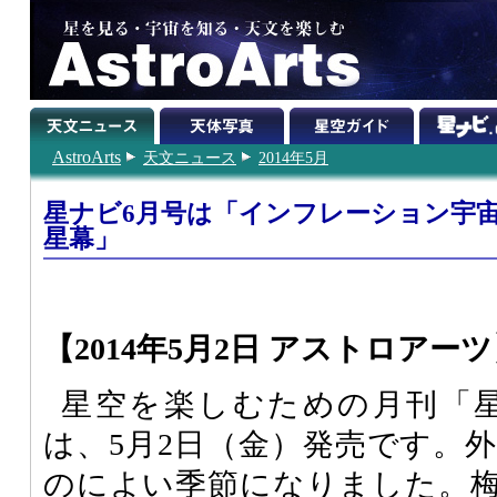
AstroArts
天文ニュース
2014年5月
星ナビ6月号は「インフレーション宇
星幕」
【2014年5月2日 アストロアー
星空を楽しむための月刊「星ナ
は、5月2日（金）発売です。
のによい季節になりました。