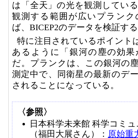
は「全天」の光を観測してい
観測する範囲が広いプランク
ば、BICEP2のデータを検証
特に注目されているポイント
あるように「銀河の塵の効果
だ。プランクは、この銀河の
測定中で、同衛星の最新のデー
されることになっている。
〈参照〉
日本科学未来館 科学コミ
（福田大展さん）：
原始重