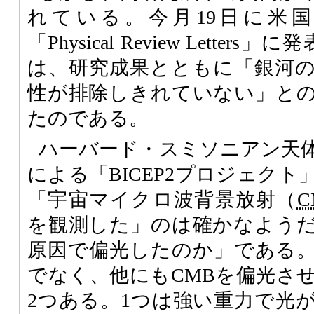
れている。今月19日に米
「Physical Review Lette
は、研究成果とともに「銀河
性が排除しきれていない」と
たのである。
ハーバード・スミソニアン天
による「BICEP2プロジェク
「宇宙マイクロ波背景放射（
C
を観測した」のは確かなよう
原因で偏光したのか」である
でなく、他にもCMBを偏光さ
2つある。1つは強い重力で光