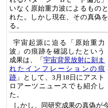
いなく原始重力波によるもの
れた。しかし現在、その真偽
る。
宇宙起源に迫る「原始重力
波」の痕跡を確認したという
成果は、「
宇宙背景放射に刻ま
れたインフレーションの痕
跡
」として、3月18日にアスト
ロアーツニュースでも紹介し
た。
しかし、同研究成果の真偽が