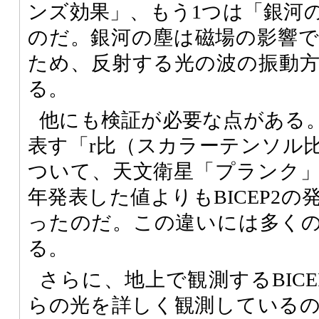
ンズ効果」、もう1つは「銀河
のだ。銀河の塵は磁場の影響
ため、反射する光の波の振動
る。
他にも検証が必要な点がある
表す「r比（スカラーテンソル
ついて、天文衛星「プランク
年発表した値よりもBICEP2
ったのだ。この違いには多く
る。
さらに、地上で観測するBIC
らの光を詳しく観測している