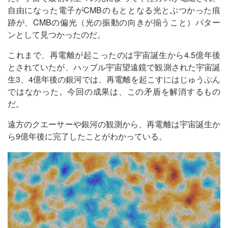
自由になった電子がCMBのもととなる光とぶつかった痕
跡が、CMBの偏光（光の振動の向きが揃うこと）パター
ンとして見つかったのだ。
これまで、再電離が起こったのは宇宙誕生から4.5億年後
とされていたが、ハッブル宇宙望遠鏡で観測された宇宙誕
生3、4億年後の銀河では、再電離を起こすにはじゅうぶん
ではなかった。今回の成果は、この矛盾を解消するもの
だ。
遠方のクエーサーや銀河の観測から、再電離は宇宙誕生か
ら9億年後に完了したことがわかっている。