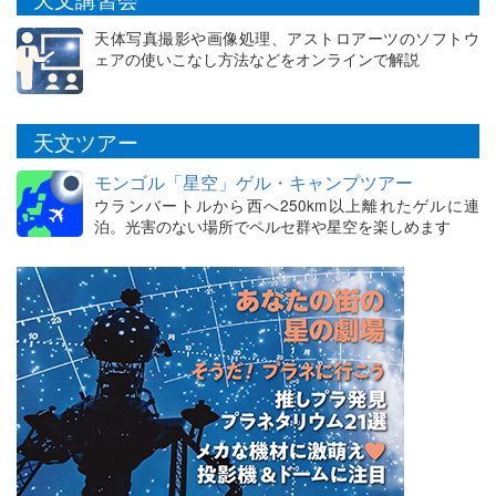
天体写真撮影や画像処理、アストロアーツのソフトウ
ェアの使いこなし方法などをオンラインで解説
天文ツアー
モンゴル「星空」ゲル・キャンプツアー
ウランバートルから西へ250km以上離れたゲルに連
泊。光害のない場所でペルセ群や星空を楽しめます