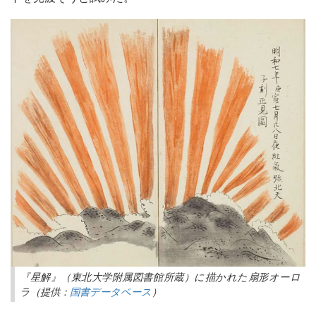
『星解』（東北大学附属図書館所蔵）に描かれた扇形オーロ
ラ（提供：
国書データベース
）