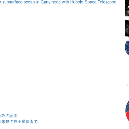
 a subsurface ocean in Ganymede with Hubble Space Telescope
込みの証拠
は来夏の冥王星探査で