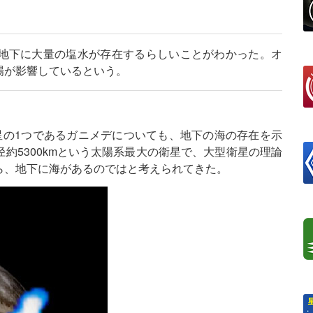
地下に大量の塩水が存在するらしいことがわかった。オ
場が影響しているという。
星の1つであるガニメデについても、地下の海の存在を示
約5300kmという太陽系最大の衛星で、大型衛星の理論
ら、地下に海があるのではと考えられてきた。