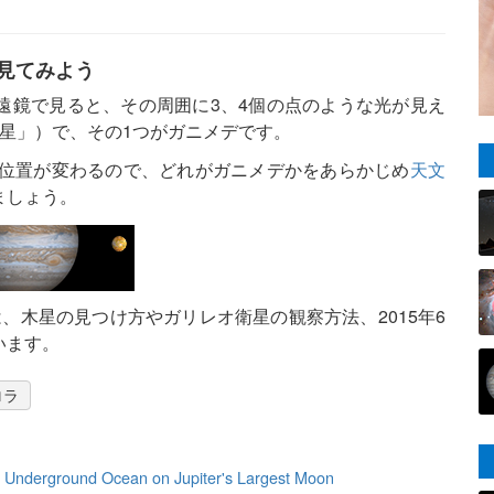
見てみよう
遠鏡で見ると、その周囲に3、4個の点のような光が見え
星」）で、その1つがガニメデです。
の位置が変わるので、どれがガニメデかをあらかじめ
天文
ましょう。
、木星の見つけ方やガリレオ衛星の観察方法、2015年6
います。
ロラ
 Underground Ocean on Jupiter's Largest Moon