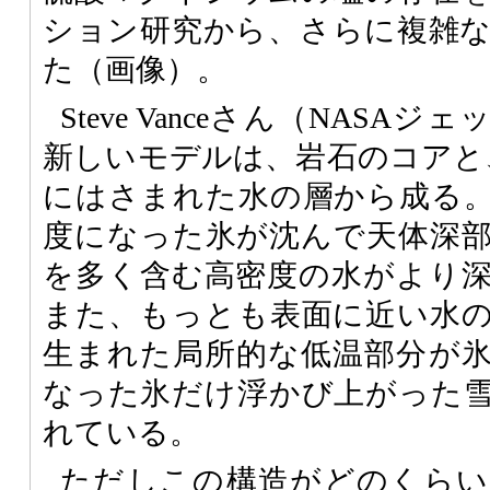
ション研究から、さらに複雑
た（画像）。
Steve Vanceさん（NAS
新しいモデルは、岩石のコアと
にはさまれた水の層から成る
度になった氷が沈んで天体深
を多く含む高密度の水がより
また、もっとも表面に近い水
生まれた局所的な低温部分が
なった氷だけ浮かび上がった
れている。
ただしこの構造がどのくらい