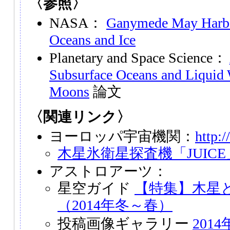
〈参照〉
NASA：
Ganymede May Harbor
Oceans and Ice
Planetary and Space Science：
Subsurface Oceans and Liquid W
Moons
論文
〈関連リンク〉
ヨーロッパ宇宙機関：
http:/
木星氷衛星探査機「JUICE
アストロアーツ：
星空ガイド
【特集】木星
（2014年冬～春）
投稿画像ギャラリー
201