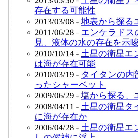
2013/05/30 -
土星の衛星デ
存在する可能性
2013/03/08 -
地表から探る
2011/06/28 -
エンケラドス
見、液体の水の存在を示
2010/10/14 -
土星の衛星エ
は海が存在可能
2010/03/19 -
タイタンの内
ったシャーベット
2009/06/29 -
塩から探る、
2008/04/11 -
土星の衛星タ
に海が存在か
2006/04/28 -
土星の衛星エ
しの候補に浮上