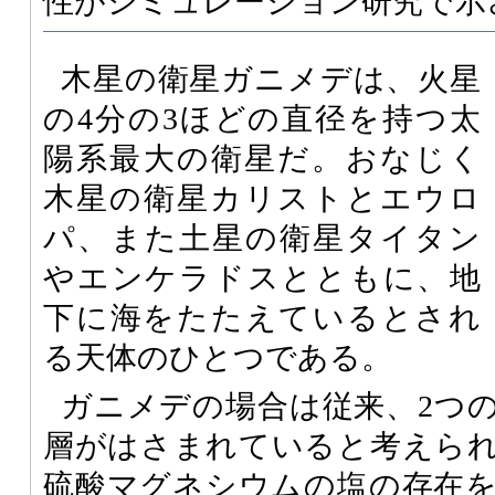
性がシミュレーション研究で示
木星の衛星ガニメデは、火星
の4分の3ほどの直径を持つ太
陽系最大の衛星だ。おなじく
木星の衛星カリストとエウロ
パ、また土星の衛星タイタン
やエンケラドスとともに、地
下に海をたたえているとされ
る天体のひとつである。
ガニメデの場合は従来、2つ
層がはさまれていると考えら
硫酸マグネシウムの塩の存在