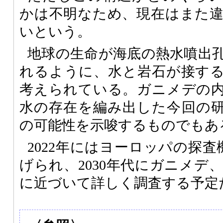
かは不明なため、現在はまた
いという。
地球の生命が海底の熱水噴出
れるように、水と岩石が接す
考えられている。ガニメデの
水の存在を編み出した今回の
の可能性を示唆するものでもあ
2022年にはヨーロッパの探査機
げられ、2030年代にガニメデ
に近づいて詳しく調査する予定