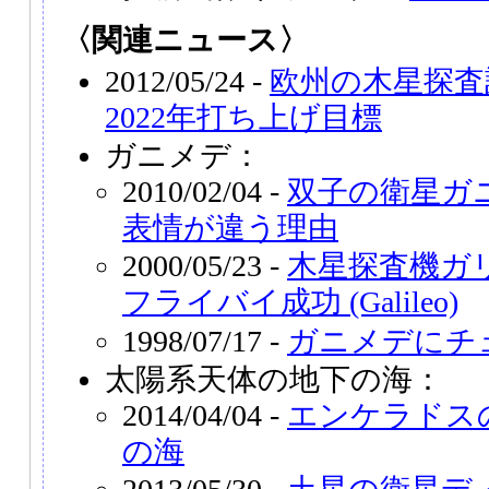
〈関連ニュース〉
2012/05/24 -
欧州の木星探査
2022年打ち上げ目標
ガニメデ：
2010/02/04 -
双子の衛星ガ
表情が違う理由
2000/05/23 -
木星探査機ガ
フライバイ成功 (Galileo)
1998/07/17 -
ガニメデにチ
太陽系天体の地下の海：
2014/04/04 -
エンケラドス
の海