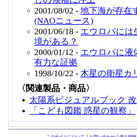
2001/08/02 -
地下海が存在
(NAOニュース)
2001/06/18 -
エウロパには
境がある？
2000/01/12 -
エウロパに液
有力な証拠
1998/10/22 -
木星の衛星カ
〈関連製品・商品〉
太陽系ビジュアルブック 
「こども図鑑 惑星の観察」
このサイトについて
お問い合わせ
個人情報