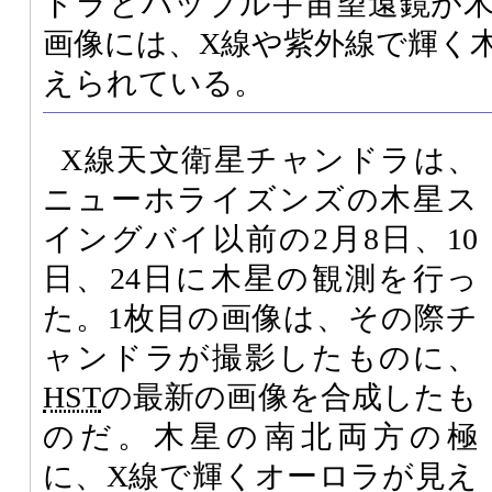
ドラとハッブル宇宙望遠鏡が
画像には、X線や紫外線で輝く
えられている。
X線天文衛星チャンドラは、
ニューホライズンズの木星ス
イングバイ以前の2月8日、10
日、24日に木星の観測を行っ
た。1枚目の画像は、その際チ
ャンドラが撮影したものに、
HST
の最新の画像を合成したも
のだ。木星の南北両方の極
に、X線で輝くオーロラが見え