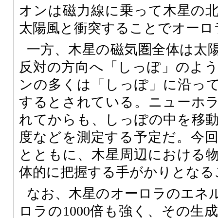
オンは磁力線に乗って木星の
太陽風と衝突することでオーロ
一方、木星の磁気圏全体は太
反対の方向へ「しっぽ」のよ
ンの多くは「しっぽ」に沿っ
するとされている。ニューホ
れてからも、しっぽの中を移
度などを測定する予定だ。今
とともに、木星周辺における
体的に把握する手がかりとなる
なお、木星のオーロラのエネ
ロラの1000倍も強く、その生