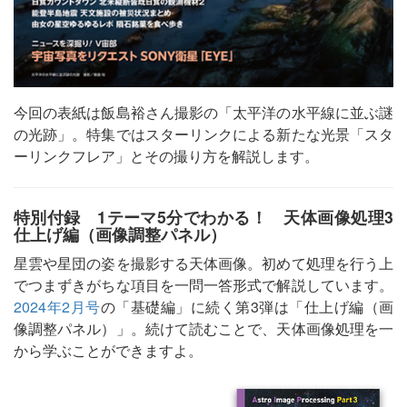
今回の表紙は飯島裕さん撮影の「太平洋の水平線に並ぶ謎
の光跡」。特集ではスターリンクによる新たな光景「スタ
ーリンクフレア」とその撮り方を解説します。
特別付録 1テーマ5分でわかる！ 天体画像処理3
仕上げ編（画像調整パネル）
星雲や星団の姿を撮影する天体画像。初めて処理を行う上
でつまずきがちな項目を一問一答形式で解説しています。
2024年2月号
の「基礎編」に続く第3弾は「仕上げ編（画
像調整パネル）」。続けて読むことで、天体画像処理を一
から学ぶことができますよ。