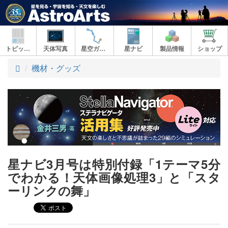
トピックス
天体写真
星空ガイド
星ナビ
製品情報
ショップ
ト
機材・グッズ
ッ
プ
星ナビ3月号は特別付録「1テーマ5分
でわかる！天体画像処理3」と「スタ
ーリンクの舞」