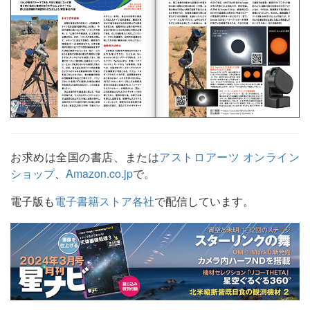
お求めは全国の書店、または
アストロアーツ オンライン
ショップ
、
Amazon.co.jp
で。
電子版も
電子書籍ストア各社
で配信しています。