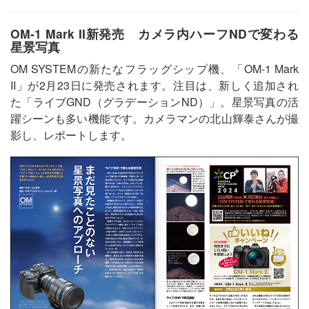
OM-1 Mark II新発売 カメラ内ハーフNDで変わる
星景写真
OM SYSTEMの新たなフラッグシップ機、「OM-1 Mark
II」が2月23日に発売されます。注目は、新しく追加され
た「ライブGND（グラデーションND）」。星景写真の活
躍シーンも多い機能です。カメラマンの北山輝泰さんが撮
影し、レポートします。