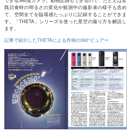
できる360度カメラ。動画記録もできるので、たとえば皆
既日食時の明るさの変化や観測中の撮影者の様子も含め
て、空間全てを臨場感たっぷりに記録することができま
す。「THETA」シリーズを使った星空の撮り方を解説し
ます。
記事で紹介したTHETAによる作例の360°ビュアー