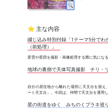
⭐ 主な内容
綴じ込み特別付録「1テーマ5分でわ
（前処理）」
星雲や星団を撮影・画像処理する際に気にな
地球の裏側で天体写真撮影 チリ・
自分の居住地から離れた場所に天文台を据え
ート天文台」。今回は、仲間で天文台を運用
星の街道をゆく みちのくプラネ巡り