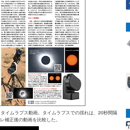
陽観測とタイムラプス動画。タイムラプスでの揺れは、20秒間隔
によるブレ補正後の動画を比較した。