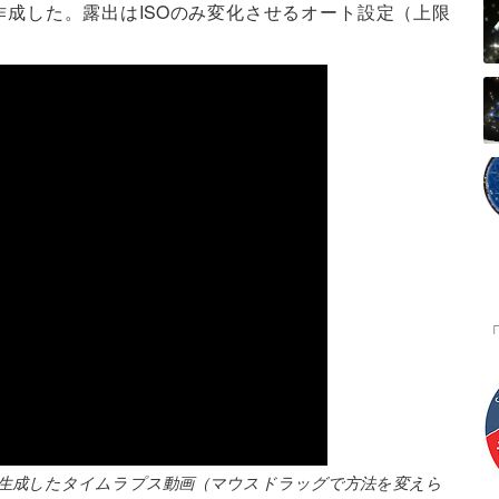
成した。露出はISOのみ変化させるオート設定（上限
像から生成したタイムラプス動画（マウスドラッグで方法を変えら