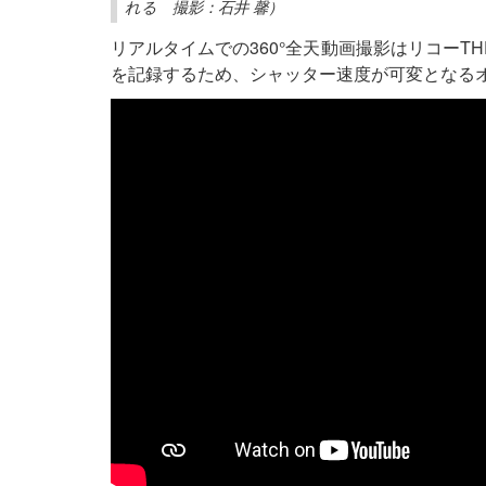
れる 撮影：石井 馨）
リアルタイムでの360°全天動画撮影はリコーT
を記録するため、シャッター速度が可変となるオ