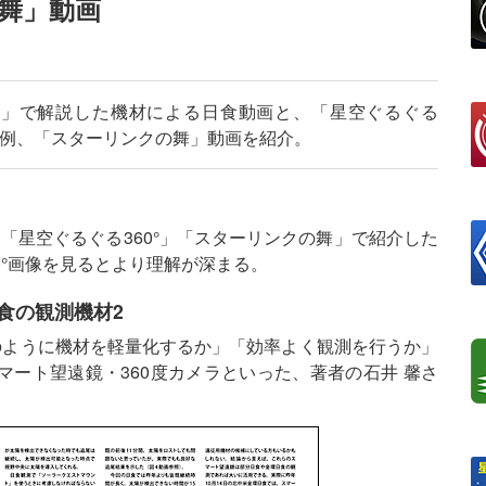
の舞」動画
ン」で解説した機材による日食動画と、「星空ぐるぐる
の作例、「スターリンクの舞」動画を紹介。
「星空ぐるぐる360°」「スターリンクの舞」で紹介した
0°画像を見るとより理解が深まる。
食の観測機材2
のように機材を軽量化するか」「効率よく観測を行うか」
ート望遠鏡・360度カメラといった、著者の石井 馨さ