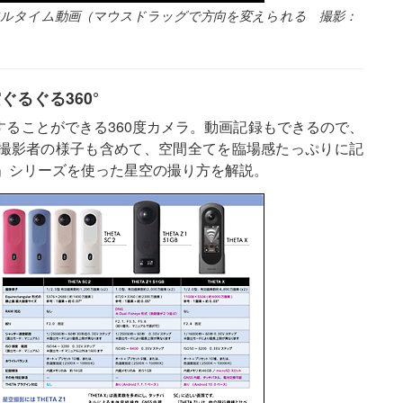
天リアルタイム動画（マウスドラッグで方向を変えられる 撮影：
ぐるぐる360°
ることができる360度カメラ。動画記録もできるので、
撮影者の様子も含めて、空間全てを臨場感たっぷりに記
A」シリーズを使った星空の撮り方を解説。