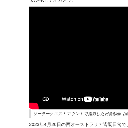
ソーラークエストマウントで撮影した日食動画（撮
2023年4月20日の西オーストラリア皆既日食で