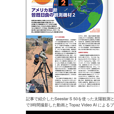
記事で紹介したSeestar S 50を使った太
で3時間撮影した動画とTopaz Video AI 