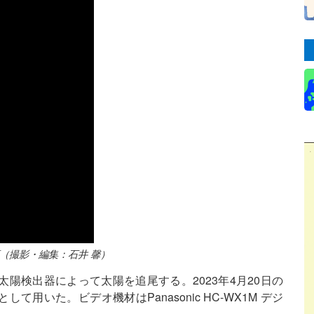
動画（撮影・編集：石井 馨）
陽検出器によって太陽を追尾する。2023年4月20日の
用いた。ビデオ機材はPanasonic HC-WX1M デジ