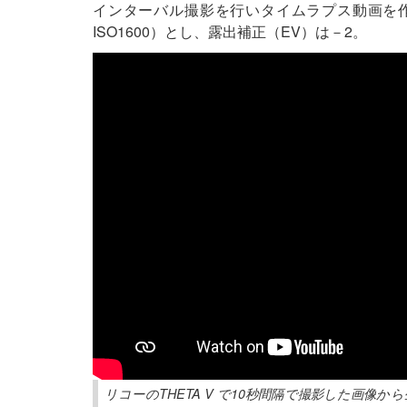
インターバル撮影を行いタイムラプス動画を作
ISO1600）とし、露出補正（EV）は－2。
リコーのTHETA V で10秒間隔で撮影した画