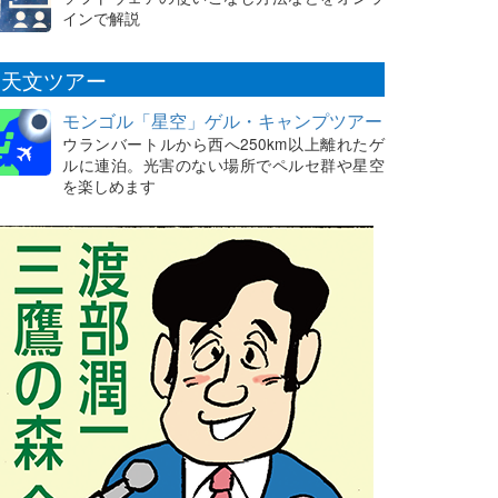
インで解説
天文ツアー
モンゴル「星空」ゲル・キャンプツアー
ウランバートルから西へ250km以上離れたゲ
ルに連泊。光害のない場所でペルセ群や星空
を楽しめます