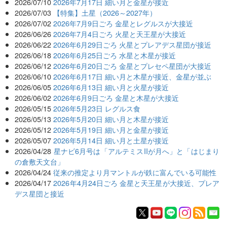
2026/07/10
2026年7月17日 細い月と金星が接近
2026/07/03
【特集】土星（2026～2027年）
2026/07/02
2026年7月9日ごろ 金星とレグルスが大接近
2026/06/26
2026年7月4日ごろ 火星と天王星が大接近
2026/06/22
2026年6月29日ごろ 火星とプレアデス星団が接近
2026/06/18
2026年6月25日ごろ 水星と木星が接近
2026/06/12
2026年6月20日ごろ 金星とプレセペ星団が大接近
2026/06/10
2026年6月17日 細い月と木星が接近、金星が並ぶ
2026/06/05
2026年6月13日 細い月と火星が接近
2026/06/02
2026年6月9日ごろ 金星と木星が大接近
2026/05/15
2026年5月23日 レグルス食
2026/05/13
2026年5月20日 細い月と木星が接近
2026/05/12
2026年5月19日 細い月と金星が接近
2026/05/07
2026年5月14日 細い月と土星が接近
2026/04/28
星ナビ6月号は「アルテミスIIが月へ」と「はじまり
の倉敷天文台」
2026/04/24
従来の推定より月マントルが鉄に富んでいる可能性
2026/04/17
2026年4月24日ごろ 金星と天王星が大接近、プレア
デス星団と接近