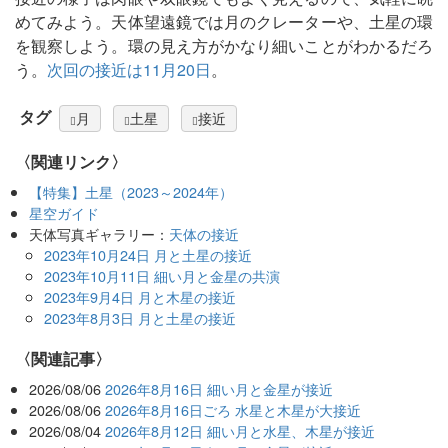
めてみよう。天体望遠鏡では月のクレーターや、土星の環
を観察しよう。環の見え方がかなり細いことがわかるだろ
う。
次回の接近は11月20日
。
タグ
月
土星
接近
〈関連リンク〉
【特集】土星（2023～2024年）
星空ガイド
天体写真ギャラリー：
天体の接近
2023年10月24日 月と土星の接近
2023年10月11日 細い月と金星の共演
2023年9月4日 月と木星の接近
2023年8月3日 月と土星の接近
関連記事
2026/08/06
2026年8月16日 細い月と金星が接近
2026/08/06
2026年8月16日ごろ 水星と木星が大接近
2026/08/04
2026年8月12日 細い月と水星、木星が接近