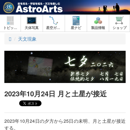
トピックス
天体写真
星空ガイド
星ナビ
製品情報
ショップ
ト
天文現象
ッ
プ
2023年10月24日 月と土星が接近
2023年10月24日の夕方から25日の未明、月と土星が接近
する。