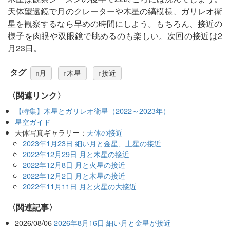
天体望遠鏡で月のクレーターや木星の縞模様、ガリレオ衛
星を観察するなら早めの時間にしよう。もちろん、接近の
様子を肉眼や双眼鏡で眺めるのも楽しい。次回の接近は2
月23日。
タグ
月
木星
接近
〈関連リンク〉
【特集】木星とガリレオ衛星（2022～2023年）
星空ガイド
天体写真ギャラリー：
天体の接近
2023年1月23日 細い月と金星、土星の接近
2022年12月29日 月と木星の接近
2022年12月8日 月と火星の接近
2022年12月2日 月と木星の接近
2022年11月11日 月と火星の大接近
関連記事
2026/08/06
2026年8月16日 細い月と金星が接近