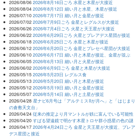
2026/08/06
2026年8月16日ごろ 水星と木星が大接近
2026/08/04
2026年8月12日 細い月と水星、木星が接近
2026/07/10
2026年7月17日 細い月と金星が接近
2026/07/02
2026年7月9日ごろ 金星とレグルスが大接近
2026/06/26
2026年7月4日ごろ 火星と天王星が大接近
2026/06/22
2026年6月29日ごろ 火星とプレアデス星団が接近
2026/06/18
2026年6月25日ごろ 水星と木星が接近
2026/06/12
2026年6月20日ごろ 金星とプレセペ星団が大接近
2026/06/10
2026年6月17日 細い月と木星が接近、金星が並ぶ
2026/06/05
2026年6月13日 細い月と火星が接近
2026/06/02
2026年6月9日ごろ 金星と木星が大接近
2026/05/15
2026年5月23日 レグルス食
2026/05/13
2026年5月20日 細い月と木星が接近
2026/05/12
2026年5月19日 細い月と金星が接近
2026/05/07
2026年5月14日 細い月と土星が接近
2026/04/28
星ナビ6月号は「アルテミスIIが月へ」と「はじまり
の倉敷天文台」
2026/04/24
従来の推定より月マントルが鉄に富んでいる可能性
2026/04/20
すばる望遠鏡で明かす木星トロヤ群小惑星の色の謎
2026/04/17
2026年4月24日ごろ 金星と天王星が大接近、プレア
デス星団と接近