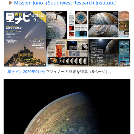
Mission Juno（Southwest Research Institute）
「星ナビ」2020年9月号
でジュノーの成果を特集（8ページ）。