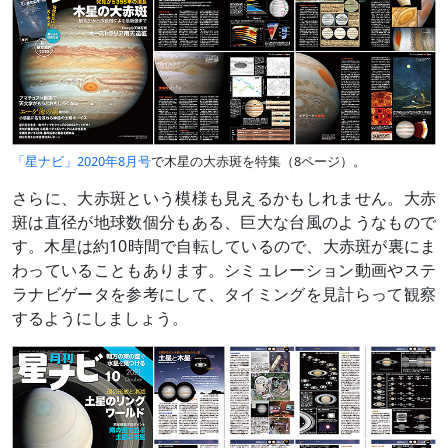
「星ナビ」2020年8月号
で木星の大赤斑を特集（8ページ）。
さらに、大赤斑という模様も見えるかもしれません。大赤
斑は直径が地球数個分もある、巨大な台風のようなもので
す。木星は約10時間で自転しているので、大赤斑が裏にま
わっていることもあります。シミュレーション動画やステ
ラナビゲータを参考にして、タイミングを見計らって観察
するようにしましょう。