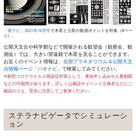
「星ナビ」2021年10月号
で木星と土星の観測ポイントを特集（8ペー
ジ）。
公開天文台や科学館などで開催される観望会（観察会、観
測会）では、大きい望遠鏡で木星を見ることができます。
お近くのイベント情報は、
全国プラネタリウム＆公開天文
台情報ページ「パオナビ」
で検索してみてください。
※新型コロナウイルス感染症対策として、事前申し込みや人数制限
などの可能性があります。詳しくは施設やイベント主催者などにご
確認のうえ、安全に注意してご参加ください。
ステラナビゲータでシミュレーシ
ョン