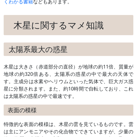
くわかる書籍
などもあります。
木星に関するマメ知識
太陽系最大の惑星
木星は大きさ（赤道部分の直径）が地球の約11倍、質量が
地球の約320倍ある、太陽系の惑星の中で最大の天体で
す。主成分は水素やヘリウムといった気体で、巨大ガス惑
星に分類されます。また、約10時間で自転しており、これ
は太陽系の惑星の中で最速です。
表面の模様
特徴的な表面の模様は、木星の雲を見ているものです。雲
は主にアンモニアやその化合物でできていますが、少量の