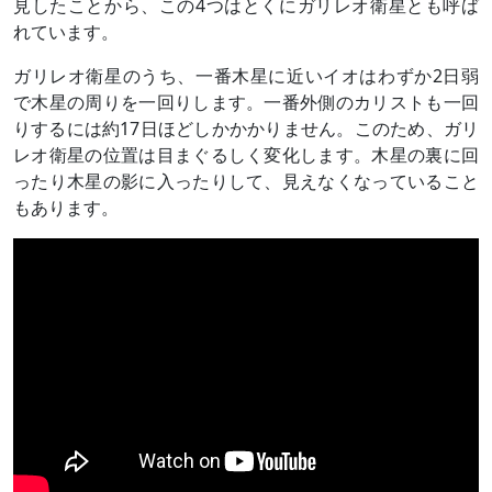
見したことから、この4つはとくにガリレオ衛星とも呼ば
れています。
ガリレオ衛星のうち、一番木星に近いイオはわずか2日弱
で木星の周りを一回りします。一番外側のカリストも一回
りするには約17日ほどしかかかりません。このため、ガリ
レオ衛星の位置は目まぐるしく変化します。木星の裏に回
ったり木星の影に入ったりして、見えなくなっていること
もあります。