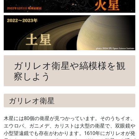
ガリレオ衛星や縞模様を観
察しよう
ガリレオ衛星
木星には80個の衛星が見つかっています。そのうちイオ、
エウロパ、ガニメデ、カリストは大型の衛星で、双眼鏡や
小型望遠鏡でも存在がわかります。1610年にガリレオが発