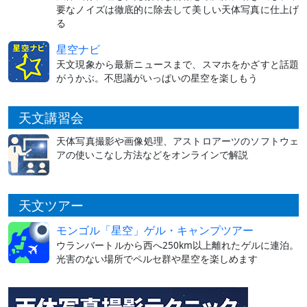
要なノイズは徹底的に除去して美しい天体写真に仕上げ
る
星空ナビ
天文現象から最新ニュースまで、スマホをかざすと話題
がうかぶ。不思議がいっぱいの星空を楽しもう
天文講習会
天体写真撮影や画像処理、アストロアーツのソフトウェ
アの使いこなし方法などをオンラインで解説
天文ツアー
モンゴル「星空」ゲル・キャンプツアー
ウランバートルから西へ250km以上離れたゲルに連泊。
光害のない場所でペルセ群や星空を楽しめます