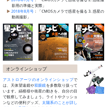
影用の準備と実際」
2018年8月号
：「CMOSカメラで惑星を撮る 3. 惑星の
動画撮影」
オンラインショップ
アストロアーツのオンラインショップ
で
は、天体望遠鏡や
双眼鏡
を多数取り扱って
います。縞模様や衛星の動きを、自分の目
で観察してみましょう。ライトやクッショ
ンなどの便利グッズ、
太陽系のことが詳し