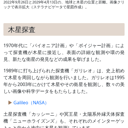
2022年9月26日と2029年4月13日の、地球と木星の位置と距離。画像クリ
ックで表示拡大（ステラナビゲータで星図作成）。
木星探査
1970年代に「パイオニア計画」や「ボイジャー計画」によ
って探査機が木星に接近し、表面の詳細な観測や環の発
見、新たな衛星の発見などの成果を挙げました。
1989年に打ち上げられた探査機「ガリレオ」は、史上初め
て木星を周回しながら観測を行いました。ガリレオは1995
年から2003年にかけて木星やその衛星を観測し、数々の美
しい画像や科学データをもたらしました。
Galileo（NASA）
土星探査機「カッシーニ」や冥王星・太陽系外縁天体探査
機「ニューホライズンズ」も、それぞれのメインターゲッ
トへと向かう途中に木星を観測しています。