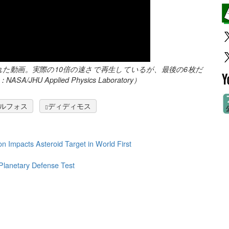
れた動画。実際の10倍の速さで再生しているが、最後の6枚だ
 Applied Physics Laboratory）
ルフォス
ディディモス
 Impacts Asteroid Target in World First
 Planetary Defense Test