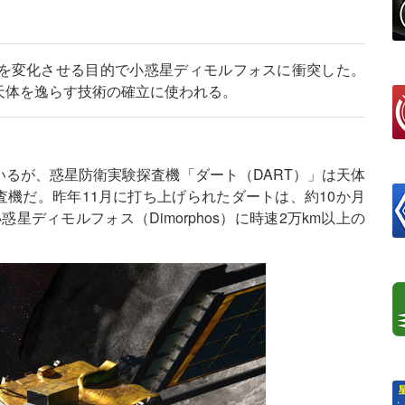
を変化させる目的で小惑星ディモルフォスに衝突した。
天体を逸らす技術の確立に使われる。
るが、惑星防衛実験探査機「ダート（DART）」は天体
査機だ。昨年11月に打ち上げられたダートは、約10か月
惑星ディモルフォス（Dimorphos）に時速2万km以上の