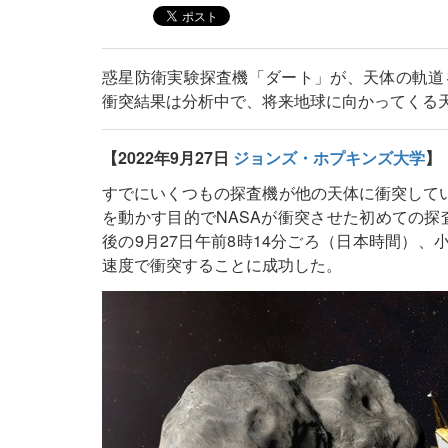
惑星防衛実験探査機「ダート」が、天体の軌道
衝突結果は分析中で、将来地球に向かってくる
【2022年9月27日
ジョンズ・ホプキンズ大学
】
すでにいくつもの探査機が他の天体に衝突してい
を動かす目的でNASAが衝突させた初めての探
後の9月27日午前8時14分ごろ（日本時間）、小
速度で衝突することに成功した。