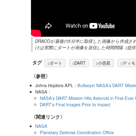
DRACOが最後の5分半に取得した画像から作成さ
けは実際にダートが画像を送信した時間間隔（提供：NASA/JHU
タグ
ダート
DART
小惑星
ディモ
〈参照〉
Johns Hopkins APL：
Bullseye! NASA’s DART Mission
NASA：
NASA’s DART Mission Hits Asteroid in First-Ever
DART’s Final Images Prior to Impact
〈関連リンク〉
NASA
Planetary Defense Coordination Office