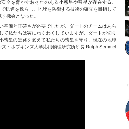
の安全を脅かすおそれのある小惑星や彗星が存在する。
とで軌道を逸らし、地球を防衛する技術の確立を目指して
試す機会となった。
い準備と正確さが必要でしたが、ダートのチームはあら
して私たちは実にわくわくしていますが、ダートが切り
小惑星の進路を変えて私たちの惑星を守り、現在の地球
ホプキンズ大学応用物理研究所所長 Ralph Semmel