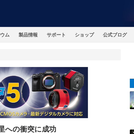
ウム
製品情報
サポート
ショップ
公式ブログ
星への衝突に成功