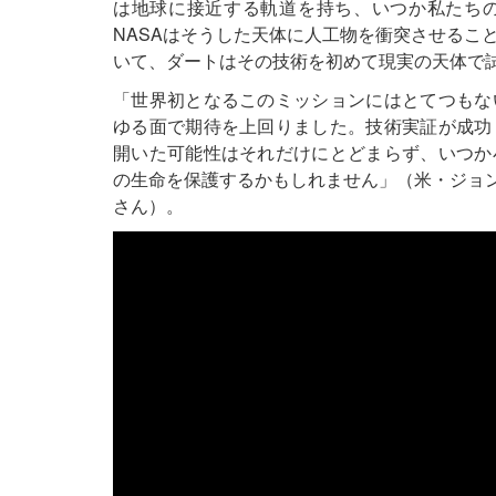
は地球に接近する軌道を持ち、いつか私たち
NASAはそうした天体に人工物を衝突させるこ
いて、ダートはその技術を初めて現実の天体で
「世界初となるこのミッションにはとてつもな
ゆる面で期待を上回りました。技術実証が成功
開いた可能性はそれだけにとどまらず、いつか
の生命を保護するかもしれません」（米・ジョンズ・
さん）。