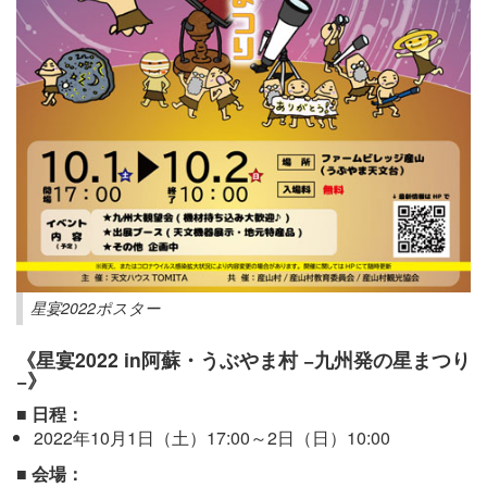
星宴2022ポスター
《星宴2022 in阿蘇・うぶやま村 −九州発の星まつり
−》
■ 日程：
2022年10月1日（土）17:00～2日（日）10:00
■ 会場：