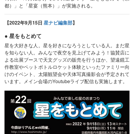
都）」と「星宴（熊本）」が実施される。
【2022年9月15日
星ナビ編集部
】
● 星をもとめて
星を大好きな人。星を好きになろうとしている人。まだ星
を知らない人。みんなで夜空を見上げてみよう！協賛店に
よる出展ブースで天文グッズの販売を行うほか、望遠鏡工
作教室やペットボトルロケット体験といったファミリー向
けのイベント、太陽観望会や天体写真撮影会が予定されて
います。メイン会場のYoutubeライブ配信も実施します。