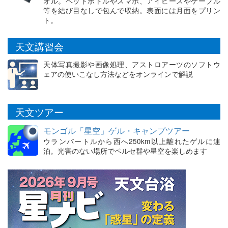
オル。ペットボトルやスマホ、アイピースやケーブル
等を結び目なしで包んで収納。表面には月面をプリン
ト。
天文講習会
天体写真撮影や画像処理、アストロアーツのソフトウ
ェアの使いこなし方法などをオンラインで解説
天文ツアー
モンゴル「星空」ゲル・キャンプツアー
ウランバートルから西へ250km以上離れたゲルに連
泊。光害のない場所でペルセ群や星空を楽しめます