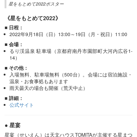
星をもとめて2022ポスター
《星をもとめて2022》
■ 日程：
2022年9月18日（日）13:00～19日（月・祝日）11:00
■ 会場：
るり渓温泉 駐車場（京都府南丹市園部町大河内広谷1-
14）
■ その他：
入場無料、駐車場無料（500台）。会場には宿泊施設・
温泉・お食事処もあります
雨天曇天の場合も開催（荒天中止）
■ 詳細：
公式サイト
● 星宴
星宴（せいえん）は天文ハウスTOMITAが主催する星まつ