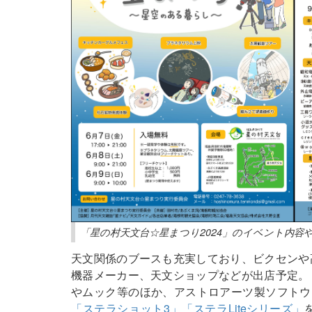
「星の村天文台☆星まつり2024」のイベント内
天文関係のブースも充実しており、ビクセンや
機器メーカー、天文ショップなどが出店予定。
やムック等のほか、アストロアーツ製ソフトウ
「ステラショット3」
「ステラLiteシリーズ」