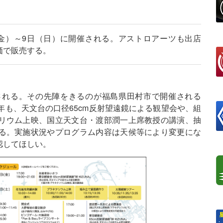
（金）～9日（日）に開催される。アストロアーツも出店
価で販売する。
される。その先陣をきるのが福島県田村市で開催される
年も、天文台の口径65cm反射望遠鏡による観望会や、組
リウム上映、国立天文台・渡部潤一上席教授の講演、抽
る。実施状況やプログラム内容は天候等により変更にな
認してほしい。