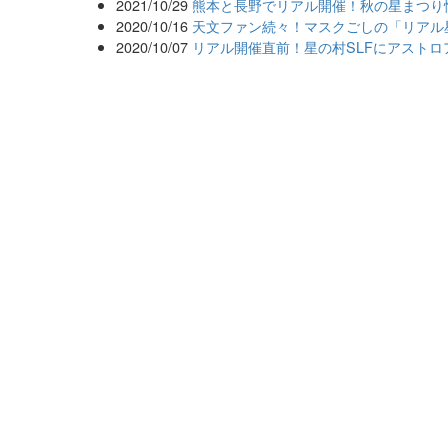
2021/10/29
熊本と長野でリアル開催！秋の星まつり
2020/10/16
天文ファン続々！マスクごしの「リアル
2020/10/07
リアル開催直前！星の村SLFにアストロ