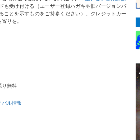
ドも受け付ける（ユーザー登録ハガキや旧バージョンパ
ることを示すものをご持参ください）。クレジットカー
ち寄りを。
張り無料
ィバル情報