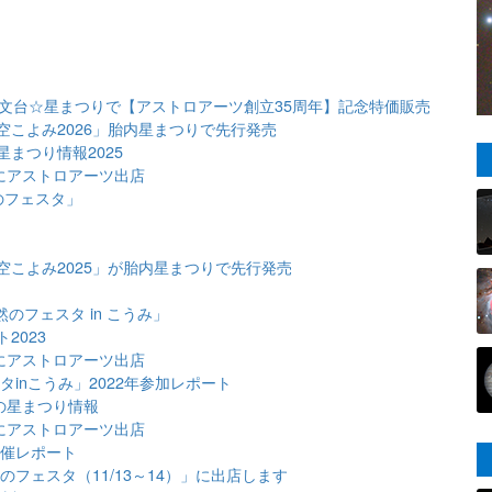
村天文台☆星まつりで【アストロアーツ創立35周年】記念特価販売
こよみ2026」胎内星まつりで先行発売
まつり情報2025
にアストロアーツ出店
のフェスタ」
こよみ2025」が胎内星まつりで先行発売
る
のフェスタ in こうみ」
2023
にアストロアーツ出店
inこうみ」2022年参加レポート
の星まつり情報
にアストロアーツ出店
開催レポート
フェスタ（11/13～14）」に出店します