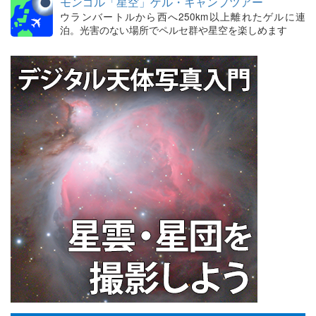
モンゴル「星空」ゲル・キャンプツアー
ウランバートルから西へ250km以上離れたゲルに連
泊。光害のない場所でペルセ群や星空を楽しめます