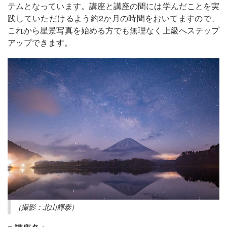
テムとなっています。講座と講座の間には学んだことを実
践していただけるよう約2か月の時間をおいてますので、
これから星景写真を始める方でも無理なく上級へステップ
アップできます。
（撮影：北山輝泰）