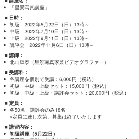
■ 講座名：
「星景写真講座」
■ 日時：
初級：2022年5月22日（日）13時～
中級：2022年7月10日（日）13時～
上級：2022年9月11日（日）13時～
講評会：2022年11月6日（日）13時～
■ 講師：
北山輝泰（星景写真家兼ビデオグラファー）
■ 受講料：
各講座を個別で受講：6,000円（税込）
初級・中級・上級セット：15,000円（税込）
初級・中級・上級・講評会セット：20,000円（税込）
■ 定員：
各50名、講評会のみ18名
※定員に達し次第、募集は終了いたします
■ 講習内容：
初級講座（5月22日）