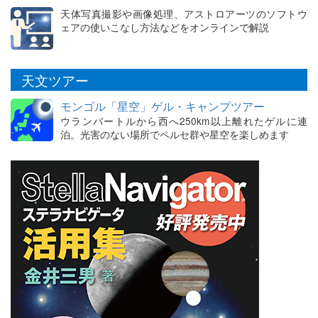
天体写真撮影や画像処理、アストロアーツのソフトウ
ェアの使いこなし方法などをオンラインで解説
天文ツアー
モンゴル「星空」ゲル・キャンプツアー
ウランバートルから西へ250km以上離れたゲルに連
泊。光害のない場所でペルセ群や星空を楽しめます