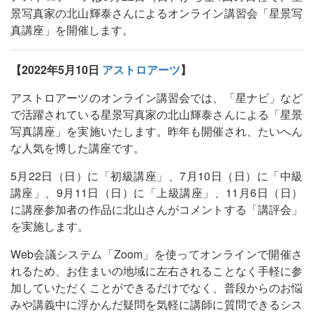
景写真家の北山輝泰さんによるオンライン講習会「星景写
真講座」を開催します。
【2022年5月10日
アストロアーツ
】
アストロアーツのオンライン講習会では、「星ナビ」など
で活躍されている星景写真家の北山輝泰さんによる「星景
写真講座」を実施いたします。昨年も開催され、たいへん
な人気を博した講座です。
5月22日（日）に「初級講座」、7月10日（日）に「中級
講座」、9月11日（日）に「上級講座」、11月6日（日）
に講座参加者の作品に北山さんがコメントする「講評会」
を実施します。
Web会議システム「Zoom」を使ってオンラインで開催さ
れるため、お住まいの地域に左右されることなく手軽に参
加していただくことができるだけでなく、普段からのお悩
みや講義中に浮かんだ疑問を気軽に講師に質問できるシス