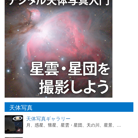
天体写真
天体写真ギャラリー
月、惑星、彗星、星雲・星団、天の川、星景、…