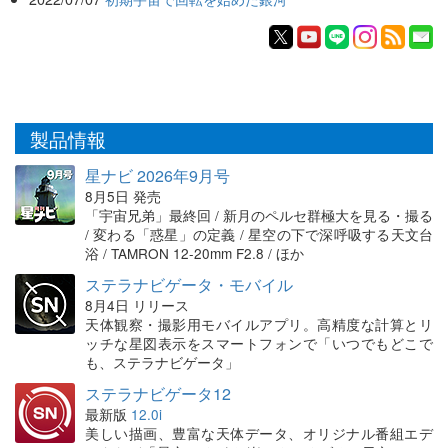
製品情報
星ナビ 2026年9月号
8月5日 発売
「宇宙兄弟」最終回 / 新月のペルセ群極大を見る・撮る
/ 変わる「惑星」の定義 / 星空の下で深呼吸する天文台
浴 / TAMRON 12-20mm F2.8 / ほか
ステラナビゲータ・モバイル
8月4日 リリース
天体観察・撮影用モバイルアプリ。高精度な計算とリ
ッチな星図表示をスマートフォンで「いつでもどこで
も、ステラナビゲータ」
ステラナビゲータ12
最新版
12.0i
美しい描画、豊富な天体データ、オリジナル番組エデ