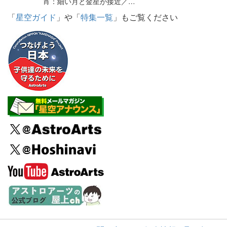
宵：細い月と金星が接近／…
「
星空ガイド
」や「
特集一覧
」もご覧ください