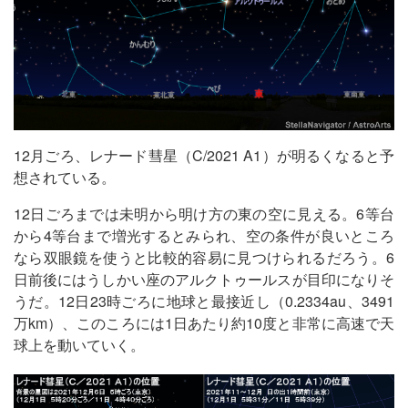
12月ごろ、レナード彗星（C/2021 A1）が明るくなると予
想されている。
12日ごろまでは未明から明け方の東の空に見える。6等台
から4等台まで増光するとみられ、空の条件が良いところ
なら双眼鏡を使うと比較的容易に見つけられるだろう。6
日前後にはうしかい座のアルクトゥールスが目印になりそ
うだ。12日23時ごろに地球と最接近し（0.2334au、3491
万km）、このころには1日あたり約10度と非常に高速で天
球上を動いていく。