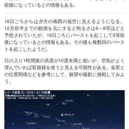
前後になっているとの情報もある。
16日ごろからは夕方の南西の低空に見えるようになる。
12月前半までの観測を元にすると明るさは5～6等ほどと
予想されていたが、15日ごろにバーストを起こして3等前
後になっているとの情報もある。その後も複数回のバース
トを起こしたようだ。
日の入り1時間後の高度が10度未満と低いが、空気がよく
澄んでいれば双眼鏡を使うと見える可能性がある。金星と
の位置関係などを参考にして、観望や撮影に挑戦してみよ
う。