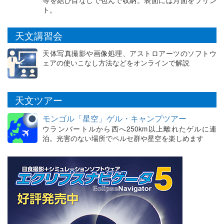
ト。
天文講習会
天体写真撮影や画像処理、アストロアーツのソフトウ
ェアの使いこなし方法などをオンラインで解説
天文ツアー
モンゴル「星空」ゲル・キャンプツアー
ウランバートルから西へ250km以上離れたゲルに連
泊。光害のない場所でペルセ群や星空を楽しめます