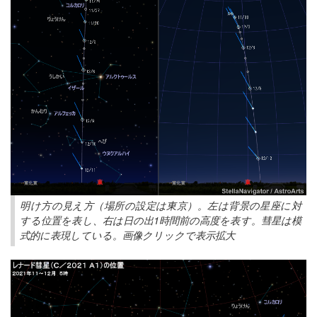
明け方の見え方（場所の設定は東京）。左は背景の星座に対
する位置を表し、右は日の出1時間前の高度を表す。彗星は模
式的に表現している。画像クリックで表示拡大