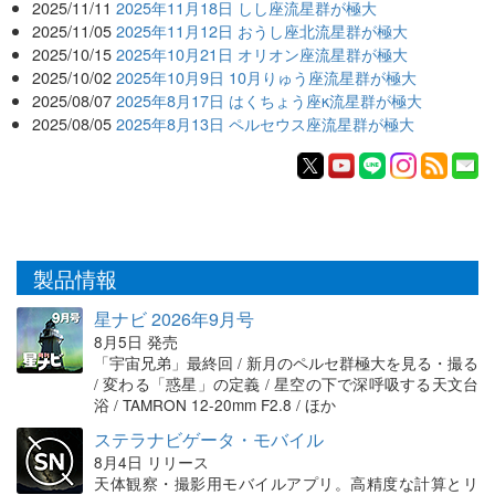
2025/11/11
2025年11月18日 しし座流星群が極大
2025/11/05
2025年11月12日 おうし座北流星群が極大
2025/10/15
2025年10月21日 オリオン座流星群が極大
2025/10/02
2025年10月9日 10月りゅう座流星群が極大
2025/08/07
2025年8月17日 はくちょう座κ流星群が極大
2025/08/05
2025年8月13日 ペルセウス座流星群が極大
製品情報
星ナビ 2026年9月号
8月5日 発売
「宇宙兄弟」最終回 / 新月のペルセ群極大を見る・撮る
/ 変わる「惑星」の定義 / 星空の下で深呼吸する天文台
浴 / TAMRON 12-20mm F2.8 / ほか
ステラナビゲータ・モバイル
8月4日 リリース
天体観察・撮影用モバイルアプリ。高精度な計算とリ