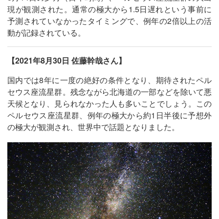
現が観測された。通常の極大から1.5日遅れという事前に
予測されていなかったタイミングで、例年の2倍以上の活
動が記録されている。
【2021年8月30日 佐藤幹哉さん】
国内では8年に一度の絶好の条件となり、期待されたペル
セウス座流星群。残念ながら北海道の一部などを除いて悪
天候となり、見られなかった人も多いことでしょう。この
ペルセウス座流星群、例年の極大から約1日半後に予想外
の極大が観測され、世界中で話題となりました。