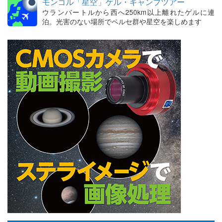
モンゴル「星空」ゲル・キャンプツアー
ウランバートルから西へ250km以上離れたゲルに連
泊。光害のない場所でペルセ群や星空を楽しめます