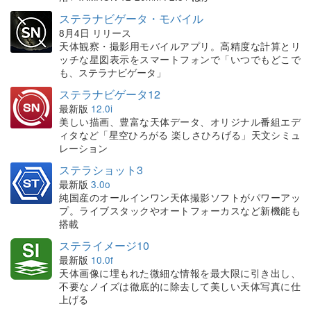
ステラナビゲータ・モバイル
8月4日 リリース
天体観察・撮影用モバイルアプリ。高精度な計算とリ
ッチな星図表示をスマートフォンで「いつでもどこで
も、ステラナビゲータ」
ステラナビゲータ12
最新版
12.0i
美しい描画、豊富な天体データ、オリジナル番組エデ
ィタなど「星空ひろがる 楽しさひろげる」天文シミュ
レーション
ステラショット3
最新版
3.0o
純国産のオールインワン天体撮影ソフトがパワーアッ
プ。ライブスタックやオートフォーカスなど新機能も
搭載
ステライメージ10
最新版
10.0f
天体画像に埋もれた微細な情報を最大限に引き出し、
不要なノイズは徹底的に除去して美しい天体写真に仕
上げる