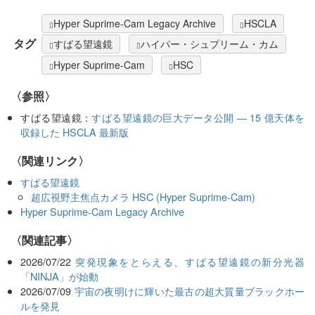
Hyper Suprime-Cam Legacy Archive
HSCLA
タグ
すばる望遠鏡
ハイパー・シュプリーム・カム
Hyper Suprime-Cam
HSC
〈参照〉
すばる望遠鏡：
すばる望遠鏡の巨大データ公開 ― 15 億天体を
収録した HSCLA 最新版
〈関連リンク〉
すばる望遠鏡
超広視野主焦点カメラ HSC (Hyper Suprime-Cam)
Hyper Suprime-Cam Legacy Archive
関連記事
2026/07/22
突発現象をとらえる、すばる望遠鏡の新分光器
「NINJA」が始動
2026/07/09
宇宙の夜明けに輝いた最古の超大質量ブラックホー
ルを発見