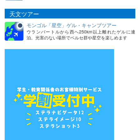
天文ツアー
モンゴル「星空」ゲル・キャンプツアー
ウランバートルから西へ250km以上離れたゲルに連
泊。光害のない場所でペルセ群や星空を楽しめます