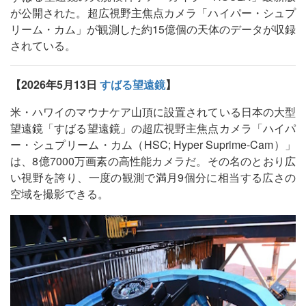
が公開された。超広視野主焦点カメラ「ハイパー・シュプ
リーム・カム」が観測した約15億個の天体のデータが収録
されている。
【2026年5月13日
すばる望遠鏡
】
米・ハワイのマウナケア山頂に設置されている日本の大型
望遠鏡「すばる望遠鏡」の超広視野主焦点カメラ「ハイパ
ー・シュプリーム・カム（HSC; Hyper Suprime-Cam）」
は、8億7000万画素の高性能カメラだ。その名のとおり広
い視野を誇り、一度の観測で満月9個分に相当する広さの
空域を撮影できる。