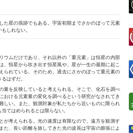
した星の痕跡でもある。宇宙初期までさかのぼって元素
かもしれない。
リウムだけであり、それ以外の「重元素」は恒星の内部
は、恒星から吹き出す恒星風や、星が一生の最期に起こ
えられている。そのため、過去にさかのぼって重元素の
きるはずだ。
の量を反映していると考えられる。そこで、化石を調べ
における元素量の変化を調べるという研究がなされてき
難しい。また、観測対象が私たちから近いものに限られ
も当てはめられるとは限らない。
とが考えられる。光の速度は有限なので、遠方を観測す
また、長い距離を旅してきた光の波長は宇宙の膨張によ