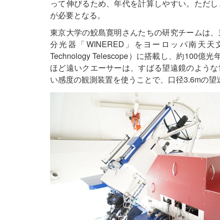
って伸びるため、年代を計算しやすい。ただし
が必要となる。
東京大学の鮫島寛明さんたちの研究チームは、
分光器「WINERED」をヨーロッパ南天天
Technology Telescope）に搭載し、
ほど遠いクエーサーは、すばる望遠鏡のような
い感度の観測装置を使うことで、口径3.6mの