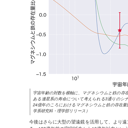
宇宙年齢の対数を横軸に、マグネシウムと鉄の存
ある連星系の寿命について考えられる3通りのシ
24億年のころにおけるマグネシウムと鉄の存在量
学系研究科・理学部リリース）
今後はさらに大型の望遠鏡を活用して、より遠