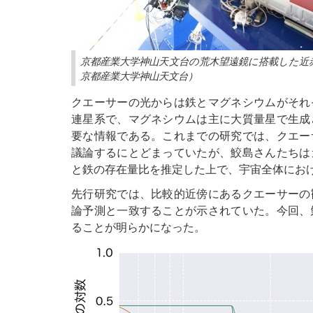
京都産業大学神山天文台の荒木望遠鏡に搭載した近赤外
京都産業大学神山天文台）
クエーサーの光からは鉄とマグネシウムがそれ
連星系で、マグネシウムは主に大質量星で生成
要な情報である。これまでの研究では、クエー
議論するにとどまっていたが、鮫島さんたちは
と鉄の存在量比を推定した上で、宇宙全体にお
先行研究では、比較的近傍にあるクエーサーの
論予測と一致することが示されていた。今回、
ることが明らかになった。