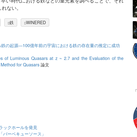
いう早い時代における鉄などの重元素を調べることで、それ
しれない。
鉄
WINERED
る鉄の起源―100億年前の宇宙における鉄の存在量の推定に成功
es of Luminous Quasars at z ~ 2.7 and the Evaluation of the
n Method for Quasars
論文
ラックホールを発見
「バーベキューソース」