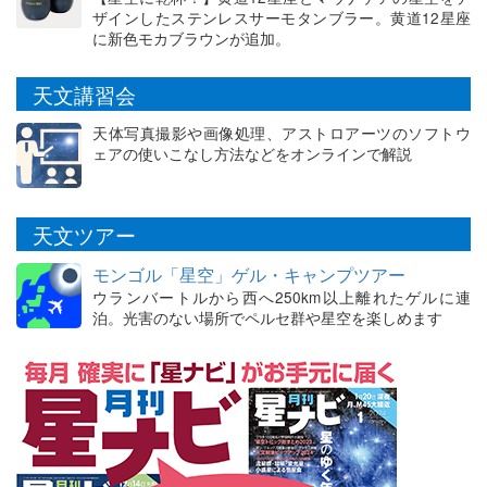
ザインしたステンレスサーモタンブラー。黄道12星座
に新色モカブラウンが追加。
天文講習会
天体写真撮影や画像処理、アストロアーツのソフトウ
ェアの使いこなし方法などをオンラインで解説
天文ツアー
モンゴル「星空」ゲル・キャンプツアー
ウランバートルから西へ250km以上離れたゲルに連
泊。光害のない場所でペルセ群や星空を楽しめます