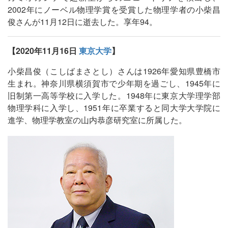
2002年にノーベル物理学賞を受賞した物理学者の小柴昌
俊さんが11月12日に逝去した。享年94。
【2020年11月16日
東京大学
】
小柴昌俊（こしばまさとし）さんは1926年愛知県豊橋市
生まれ。神奈川県横須賀市で少年期を過ごし、1945年に
旧制第一高等学校に入学した。1948年に東京大学理学部
物理学科に入学し、1951年に卒業すると同大学大学院に
進学、物理学教室の山内恭彦研究室に所属した。