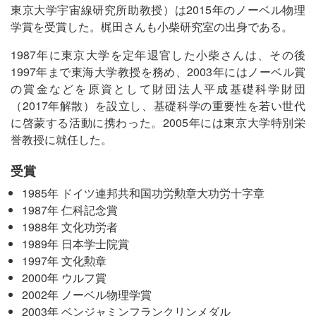
東京大学宇宙線研究所助教授）は2015年のノーベル物理
学賞を受賞した。梶田さんも小柴研究室の出身である。
1987年に東京大学を定年退官した小柴さんは、その後
1997年まで東海大学教授を務め、2003年にはノーベル賞
の賞金などを原資として財団法人平成基礎科学財団
（2017年解散）を設立し、基礎科学の重要性を若い世代
に啓蒙する活動に携わった。2005年には東京大学特別栄
誉教授に就任した。
受賞
1985年 ドイツ連邦共和国功労勲章大功労十字章
1987年 仁科記念賞
1988年 文化功労者
1989年 日本学士院賞
1997年 文化勲章
2000年 ウルフ賞
2002年 ノーベル物理学賞
2003年 ベンジャミンフランクリンメダル