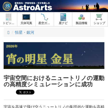
トピックス
天体写真
星空ガイド
星ナビ
製品情報
ショップ
ト
恒星・銀河
ッ
プ
宇宙空間におけるニュートリノの運動
の高精度シミュレーションに成功
宇宙を高速で飛び交うニュートリノの集団的な運動を高精