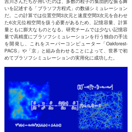
吉川さんたちが用いたのは、多数の粒子の集団的な振る舞
いを記述する「ブラソフ方程式」の数値シミュレーション
だ。この計算では位置空間3次元と速度空間3次元を合わせ
た6次元位相空間を扱う必要があるため、記憶容量、計算
量ともに膨大なものとなる。研究チームでは少ない記憶容
量で高精度にブラソフシミュレーションを行う独自の手法
を開発し、これをスーパーコンピューター「Oakforest-
PACS」や「京」と組み合わせることによって、世界で初
めてブラソフシミュレーションの実用化に成功した。