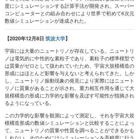
度にシミュレーションする計算手法が開発され、スーパー
コンピューターとの組み合わせにより世界で初めて6次元
数値シミュレーションが達成された。
【2020年12月8日
筑波大学
】
宇宙には大量のニュートリノが存在している。ニュートリ
ノは電気的に中性的な素粒子であり、素粒子の標準模型で
は質量がゼロとして扱われていたため、宇宙大規模構造の
形成にはほとんど影響を与えないと考えられてきた。しか
し、ニュートリノ振動現象の発見により実際にはニュート
リノに質量があることが示され、重力相互作用を通じて大
規模構造の形成に力学的な影響を及ぼす可能性が指摘され
るようになっている。
この力学的な影響を観測によって測定し、それを宇宙大規
模構造形成の数値シミュレーションと比較することによっ
て、ニュートリノの質量や性質を調べることができるかも
しれない。そのためにはシミュレーションを高精度に行う