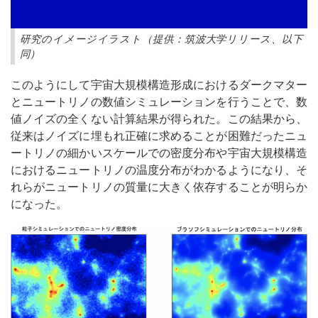
研究のイメージイラスト（提供：筑波大学リリース、以下
同）
このようにして宇宙大規模構造形成におけるダークマター
とニュートリノの数値シミュレーションを行うことで、数
値ノイズの全くない計算結果が得られた。この結果から、
従来はノイズに埋もれ正確に求めることが困難だったニュ
ートリノの細かいスケールでの密度分布や宇宙大規模構造
におけるニュートリノの温度分布がわかるようになり、そ
れらがニュートリノの質量に大きく依存することが明らか
になった。