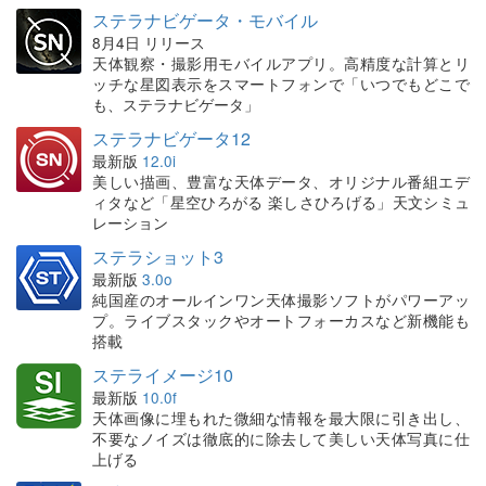
ステラナビゲータ・モバイル
8月4日 リリース
天体観察・撮影用モバイルアプリ。高精度な計算とリ
ッチな星図表示をスマートフォンで「いつでもどこで
も、ステラナビゲータ」
ステラナビゲータ12
最新版
12.0i
美しい描画、豊富な天体データ、オリジナル番組エデ
ィタなど「星空ひろがる 楽しさひろげる」天文シミュ
レーション
ステラショット3
最新版
3.0o
純国産のオールインワン天体撮影ソフトがパワーアッ
プ。ライブスタックやオートフォーカスなど新機能も
搭載
ステライメージ10
最新版
10.0f
天体画像に埋もれた微細な情報を最大限に引き出し、
不要なノイズは徹底的に除去して美しい天体写真に仕
上げる