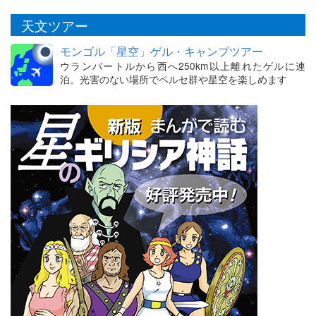
天文ツアー
モンゴル「星空」ゲル・キャンプツアー
ウランバートルから西へ250km以上離れたゲルに連
泊。光害のない場所でペルセ群や星空を楽しめます