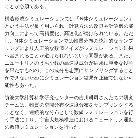
ことが必須である。
構造形成シミュレーションでは「N体シミュレーション」
という手法が長く用いられ、計算方法の改良や計算機の能
力向上によって高精度化、高速化が続けられている。ただ
し、N体シミュレーションでは物質分布の統計的なサンプ
リングにより人工的な数値ノイズがシミュレーション結果
へ含まれることが避けられないという問題がある。また、
ニュートリノのうち少数の高速度成分が結果に重要な役割
を果たすものの、この成分を忠実にサンプリングすること
ができないためにシミュレーション結果が正確ではない可
能性もあった。
筑波大学計算科学研究センターの吉川耕司さんたちの研究
チームは、物質の空間分布や速度分布をサンプリングする
ことなく、連続的な分布として数値シミュレーションを行
う手法により、宇宙大規模構造におけるニュートリノ運動
の数値シミュレーションを行った。