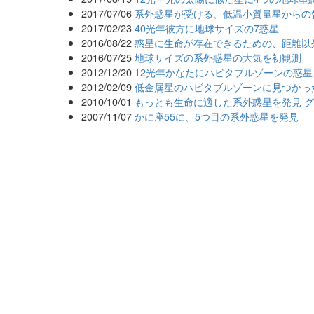
2017/07/06
系外惑星が受ける、低温小質量星からの
2017/02/23
40光年彼方に地球サイズの7惑星
2016/08/22
惑星に生命が存在できるための、距離以
2016/07/25
地球サイズの系外惑星の大気を初観測
2012/12/20
12光年かなたにハビタブルゾーンの惑星
2012/02/09
低金属星のハビタブルゾーンに見つかっ
2010/10/01
もっとも生命に適した系外惑星を発見 グリ
2007/11/07
かに座55に、5つ目の系外惑星を発見