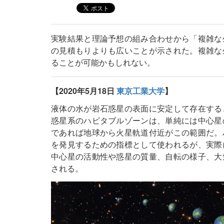
実験結果と理論予想の組み合わせから「複雑な
の見積もりよりも広いことが示された。複雑な
ることが可能かもしれない。
【2020年5月18日
東京工業大学
】
液体の水が岩石惑星の表面に安定して存在する
惑星系のハビタブルゾーンは、単純には中心星
であれば地球から火星軌道付近がこの範囲だ。
を発見するための指標として使われるが、実際
中心星の活動性や惑星の質量、自転の様子、大
される。