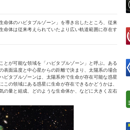
生命体のハビタブルゾーン」を導き出したところ、従来
生命体は従来考えられていたより広い軌道範囲に存在す
ことが可能な領域を「ハビタブルゾーン」と呼ぶ。ある
の表面温度と中心星からの距離で決まり、太陽系の場合
ハビタブルゾーンは、太陽系外で生命が存在可能な惑星
にこの領域にある惑星に生命が存在できるかどうかは、
気の量と組成、どのような生命体か、などに大きく左右