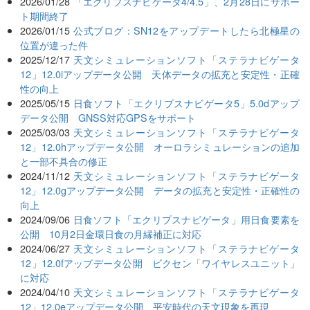
2026/01/28
「エクリプスナビゲータ4/4.5」、2月28日にサポー
ト期間終了
2026/01/15
公式ブログ：SN12をアップデートしたら北極星の
位置が違った件
2025/12/17
天文シミュレーションソフト「ステラナビゲータ
12」12.0iアップデータ公開 天体データの拡充と安定性・正確
性の向上
2025/05/15
日食ソフト「エクリプスナビゲータ5」5.0dアップ
データ公開 GNSS対応GPSをサポート
2025/03/03
天文シミュレーションソフト「ステラナビゲータ
12」12.0hアップデータ公開 オーロラシミュレーションの追加
と一部不具合の修正
2024/11/12
天文シミュレーションソフト「ステラナビゲータ
12」12.0gアップデータ公開 データの拡充と安定性・正確性の
向上
2024/09/06
日食ソフト「エクリプスナビゲータ」用日食要素を
公開 10月2日金環日食の月縁補正に対応
2024/06/27
天文シミュレーションソフト「ステラナビゲータ
12」12.0fアップデータ公開 ビクセン「ワイヤレスユニット」
に対応
2024/04/10
天文シミュレーションソフト「ステラナビゲータ
12」12.0eアップデータ公開 平安時代の天文現象を再現