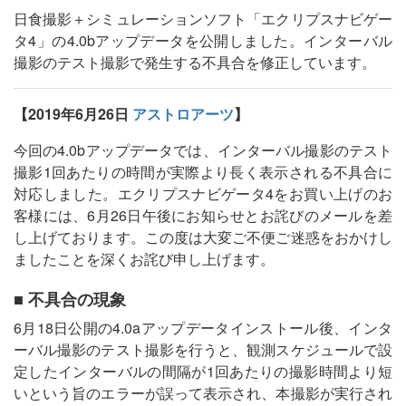
日食撮影＋シミュレーションソフト「エクリプスナビゲー
タ4」の4.0bアップデータを公開しました。インターバル
撮影のテスト撮影で発生する不具合を修正しています。
【2019年6月26日
アストロアーツ
】
今回の4.0bアップデータでは、インターバル撮影のテスト
撮影1回あたりの時間が実際より長く表示される不具合に
対応しました。エクリプスナビゲータ4をお買い上げのお
客様には、6月26日午後にお知らせとお詫びのメールを差
し上げております。この度は大変ご不便ご迷惑をおかけし
ましたことを深くお詫び申し上げます。
■ 不具合の現象
6月18日公開の4.0aアップデータインストール後、インタ
ーバル撮影のテスト撮影を行うと、観測スケジュールで設
定したインターバルの間隔が1回あたりの撮影時間より短
いという旨のエラーが誤って表示され、本撮影が実行され