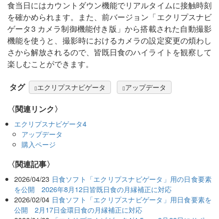
食当日にはカウントダウン機能でリアルタイムに接触時刻
を確かめられます。また、前バージョン「エクリプスナビ
ゲータ3 カメラ制御機能付き版」から搭載された自動撮影
機能を使うと、撮影時におけるカメラの設定変更の煩わし
さから解放されるので、皆既日食のハイライトを観察して
楽しむことができます。
タグ
エクリプスナビゲータ
アップデータ
〈関連リンク〉
エクリプスナビゲータ4
アップデータ
購入ページ
関連記事
2026/04/23
日食ソフト「エクリプスナビゲータ」用の日食要素
を公開 2026年8月12日皆既日食の月縁補正に対応
2026/02/04
日食ソフト「エクリプスナビゲータ」用日食要素を
公開 2月17日金環日食の月縁補正に対応