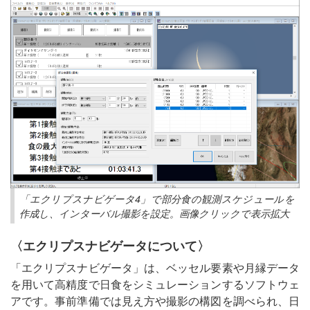
「エクリプスナビゲータ4」で部分食の観測スケジュールを
作成し、インターバル撮影を設定。画像クリックで表示拡大
〈エクリプスナビゲータについて〉
「エクリプスナビゲータ」は、ベッセル要素や月縁データ
を用いて高精度で日食をシミュレーションするソフトウェ
アです。事前準備では見え方や撮影の構図を調べられ、日