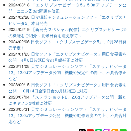
2024/03/18
「エクリプスナビゲータ5」5.0aアップデータ公
開 ニコンZ 8の問題を修正
2024/02/28
日食撮影＋シミュレーションソフト「エクリプスナ
ビゲータ5」本日発売
2024/02/19
【新発売スペシャル配信】エクリプスナビゲータ5
の機能をご紹介～北米日食を迎え撃て～
2024/02/06
日食ソフト「エクリプスナビゲータ5」、2月28日発
売予定！
2024/01/23
日食ソフト「エクリプスナビゲータ」用日食要素を
公開 4月8日皆既日食の月縁補正に対応
2023/11/08
天文シミュレーションソフト「ステラナビゲータ
12」12.0dアップデータ公開 機能や安定性の向上、不具合修正
など
2023/09/15
日食ソフト「エクリプスナビゲータ」用日食要素を
公開 10月14日金環日食の月縁補正に対応
2023/07/04
「ステラショット2」2.0qアップデータ公開 新た
にキヤノン3機種に対応
2023/05/31
天文シミュレーションソフト「ステラナビゲータ
12」12.0cアップデータ公開 機能や動作速度の向上、不具合対
応など