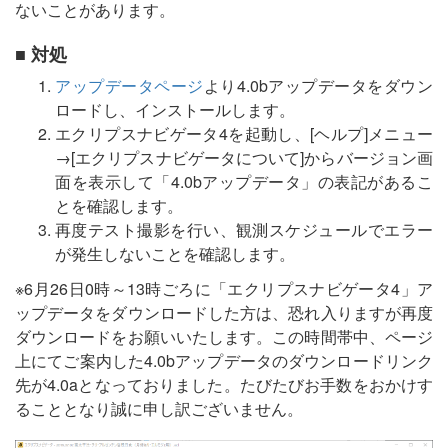
ないことがあります。
■ 対処
アップデータページ
より4.0bアップデータをダウン
ロードし、インストールします。
エクリプスナビゲータ4を起動し、[ヘルプ]メニュー
→[エクリプスナビゲータについて]からバージョン画
面を表示して「4.0bアップデータ」の表記があるこ
とを確認します。
再度テスト撮影を行い、観測スケジュールでエラー
が発生しないことを確認します。
※6月26日0時～13時ごろに「エクリプスナビゲータ4」ア
ップデータをダウンロードした方は、恐れ入りますが再度
ダウンロードをお願いいたします。この時間帯中、ページ
上にてご案内した4.0bアップデータのダウンロードリンク
先が4.0aとなっておりました。たびたびお手数をおかけす
ることとなり誠に申し訳ございません。