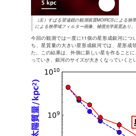
（左）すばる望遠鏡の観測装置MOIRCSによる狭
による狭帯域フィルター画像、補償光学装置あり。
今回の観測では一度に11個の星形成銀河につ
ち、星質量の大きい星形成銀河では、星形成
た。この結果は、外側に新しい星を作ることに
っていき、銀河のサイズが大きくなっていくと