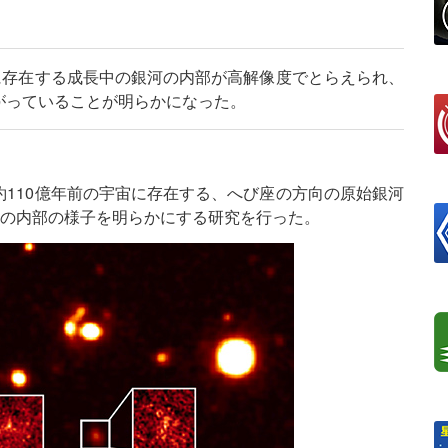
に存在する成長中の銀河の内部が高解像度でとらえられ、
がっていることが明らかになった。
110億年前の宇宙に存在する、へび座の方向の原始銀河
、銀河の内部の様子を明らかにする研究を行った。