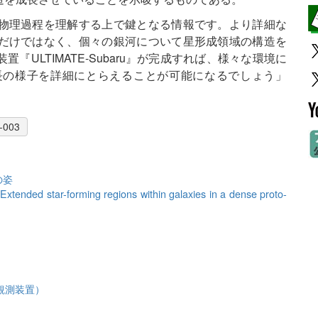
物理過程を理解する上で鍵となる情報です。より詳細な
だけではなく、個々の銀河について星形成領域の構造を
ULTIMATE-Subaru』が完成すれば、様々な環境に
長の様子を詳細にとらえることが可能になるでしょう」
-003
の姿
：
Extended star-forming regions within galaxies in a dense proto-
観測装置）