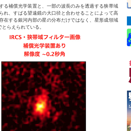
する補償光学装置と、一部の波長のみを透過する狭帯域
られ、すばる望遠鏡の大口径と合わせることによって高
存在する銀河内部の星の分布だけではなく、星形成領域
度でとらえられている。