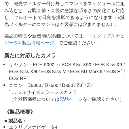
で、減光フィルター付け外しコマンドをスケジュールに組
み込むと、皆既直前・直後の急激な明るさの変化にも対応
し、フルオートで日食を撮影できるようになります（※減
光フィルターのコマンドは本製品には含まれません）。
製品の特長や新機能の詳細については、
「エクリプスナビ
ゲータ4 製品情報ページ」
でご確認ください。
新たに対応したカメラ
キヤノン：EOS 9000D / EOS Kiss X90 / EOS Kiss X9 /
*
EOS Kiss X9i / EOS Kiss M / EOS 6D Mark II / EOS R
/
*
EOS RP
*
*
ニコン：D5600 / D7500 / D850 / Z6
/ Z7
*
… フルサイズミラーレスカメラ
（全対応機種については
製品ページ
をご確認ください）
《製品概要》
■ 製品名：
エクリプスナビゲータ4