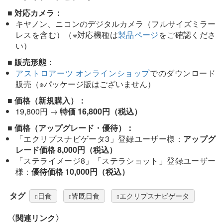
■ 対応カメラ：
キヤノン、ニコンのデジタルカメラ（フルサイズミラー
レスを含む）（※対応機種は
製品ページ
をご確認くださ
い）
■ 販売形態：
アストロアーツ オンラインショップ
でのダウンロード
販売（※パッケージ版はございません）
■ 価格（新規購入）：
19,800円 →
特価 16,800円（税込）
■ 価格（アップグレード・優待）：
「エクリプスナビゲータ3」登録ユーザー様：
アップグ
レード価格 8,000円（税込）
「ステライメージ8」「ステラショット」登録ユーザー
様：
優待価格 10,000円（税込）
タグ
日食
皆既日食
エクリプスナビゲータ
〈関連リンク〉