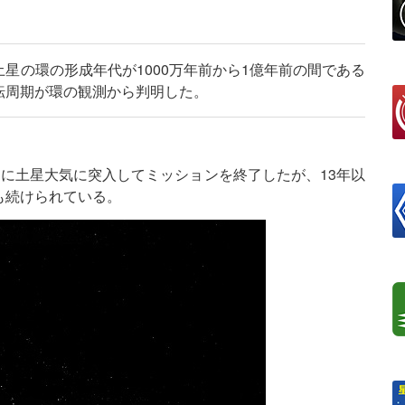
星の環の形成年代が1000万年前から1億年前の間である
転周期が環の観測から判明した。
9月に土星大気に突入してミッションを終了したが、13年以
も続けられている。