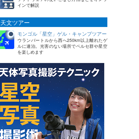
インで解説
天文ツアー
モンゴル「星空」ゲル・キャンプツアー
ウランバートルから西へ250km以上離れたゲ
ルに連泊。光害のない場所でペルセ群や星空
を楽しめます