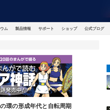
ウム
製品情報
サポート
ショップ
公式ブログ
の環の形成年代と自転周期