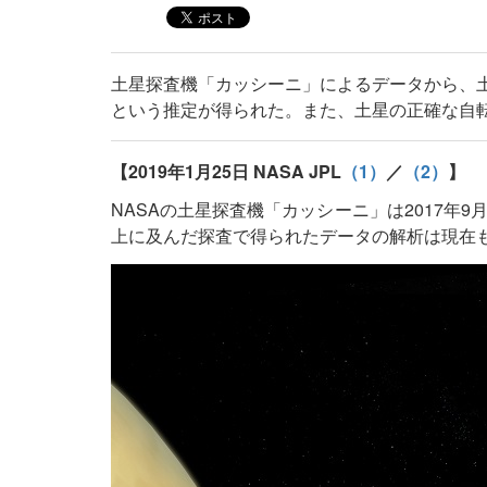
土星探査機「カッシーニ」によるデータから、土
という推定が得られた。また、土星の正確な自
【2019年1月25日 NASA JPL
（1）
／
（2）
】
NASAの土星探査機「カッシーニ」は2017年
上に及んだ探査で得られたデータの解析は現在