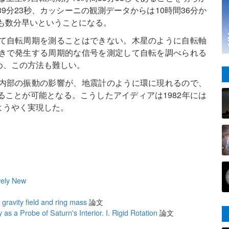
9分23秒、カッシーニの観測データからは10時間36分か
りも数分早いということになる。
て自転周期を測ることはできない。木星のように自転軸
きで発生する周期的な信号を測定して自転を調べられる
め、この方法も難しい。
内部の振動の影響が、地震計のように環に現れるので、
ことが可能となる。こうしたアイディアは1982年には
ようやく実現した。
vely New
gravity field and ring mass
論文
as a Probe of Saturn's Interior. I. Rigid Rotation
論文