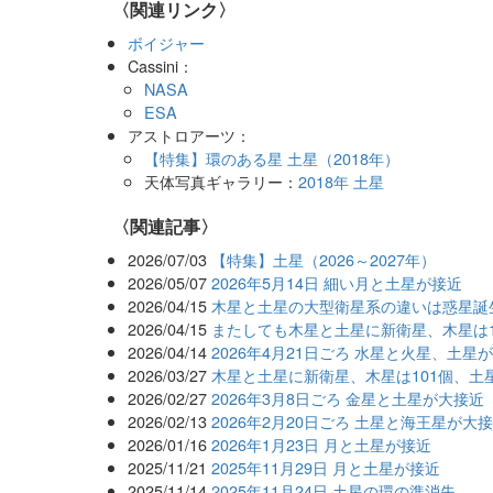
〈関連リンク〉
ボイジャー
Cassini：
NASA
ESA
アストロアーツ：
【特集】環のある星 土星（2018年）
天体写真ギャラリー：
2018年 土星
関連記事
2026/07/03
【特集】土星（2026～2027年）
2026/05/07
2026年5月14日 細い月と土星が接近
2026/04/15
木星と土星の大型衛星系の違いは惑星誕
2026/04/15
またしても木星と土星に新衛星、木星は1
2026/04/14
2026年4月21日ごろ 水星と火星、土星
2026/03/27
木星と土星に新衛星、木星は101個、土星
2026/02/27
2026年3月8日ごろ 金星と土星が大接近
2026/02/13
2026年2月20日ごろ 土星と海王星が大
2026/01/16
2026年1月23日 月と土星が接近
2025/11/21
2025年11月29日 月と土星が接近
2025/11/14
2025年11月24日 土星の環の準消失