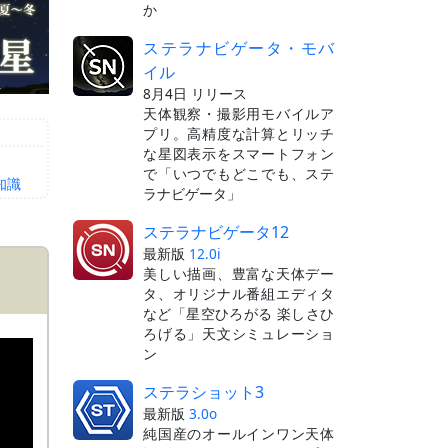
か
ステラナビゲータ・モバ
イル
8月4日 リリース
天体観察・撮影用モバイルア
プリ。高精度な計算とリッチ
な星図表示をスマートフォン
で「いつでもどこでも、ステ
知識
ラナビゲータ」
ステラナビゲータ12
最新版
12.0i
美しい描画、豊富な天体デー
タ、オリジナル番組エディタ
など「星空ひろがる 楽しさひ
ろげる」天文シミュレーショ
ン
ステラショット3
最新版
3.0o
純国産のオールインワン天体