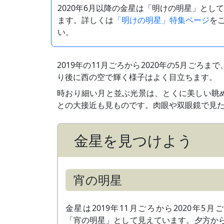
2020年6月以降の金星は「明けの明星」とし
ます。詳しくは
「明けの明星」特集ページ
を
い。
2019年の11月ごろから2020年の5月ごろ
り後に西の空で輝く様子はよく目立ちます。
時おり細い月と並ぶ光景は、とくに美しい眺
との大接近も見ものです。肉眼や双眼鏡で見
金星を見つけよう
宵の明星
金星は2019年11月ごろから2020年5月
「宵の明星」として見えています。夕方か