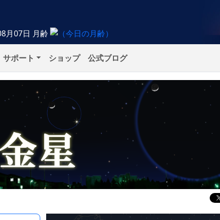
08月07日
月齢
サポート
ショップ
公式ブログ