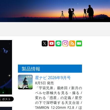
製品情報
星ナビ 2026年9月号
8月5日 発売
「宇宙兄弟」最終回 / 新月の
ペルセ群極大を見る・撮る /
変わる「惑星」の定義 / 星空
の下で深呼吸する天文台浴 /
TAMRON 12-20mm F2.8 / ほ