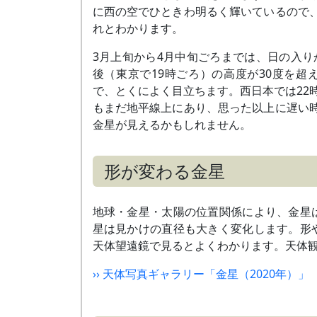
に西の空でひときわ明るく輝いているので
れとわかります。
3月上旬から4月中旬ごろまでは、日の入り
後（東京で19時ごろ）の高度が30度を超
で、とくによく目立ちます。西日本では22
もまだ地平線上にあり、思った以上に遅い
金星が見えるかもしれません。
形が変わる金星
地球・金星・太陽の位置関係により、金星
星は見かけの直径も大きく変化します。形
天体望遠鏡で見るとよくわかります。天体
›› 天体写真ギャラリー「金星（2020年）」