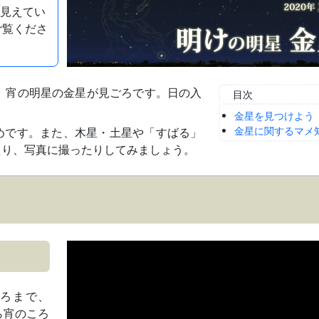
て見えてい
ご覧くださ
まで、宵の明星の金星が見ごろです。日の入
目次
金星を見つけよう
金星に関するマメ
めです。また、木星・土星や「すばる」
たり、写真に撮ったりしてみましょう。
ごろまで、
ら宵のころ