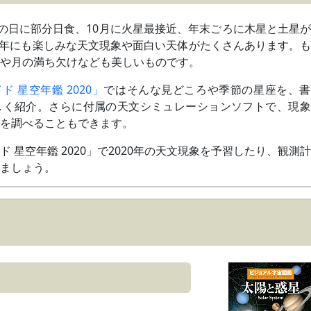
至の日に部分日食、10月に火星最接近、年末ごろに木星と土星
20年にも楽しみな天文現象や面白い天体がたくさんあります。
々や月の満ち欠けなども美しいものです。
 星空年鑑 2020」
ではそんな見どころや季節の星座を、書
詳しく紹介。さらに付属の天文シミュレーションソフトで、現
どを調べることもできます。
ド 星空年鑑 2020」で2020年の天文現象を予習したり、観測
みましょう。