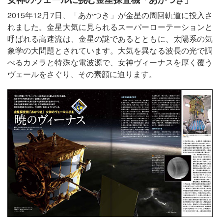
2015年12月7日、「あかつき」が金星の周回軌道に投入さ
れました。金星大気に見られるスーパーローテーションと
呼ばれる高速流は、金星の謎であるとともに、太陽系の気
象学の大問題とされています。大気を異なる波長の光で調
べるカメラと特殊な電波源で、女神ヴィーナスを厚く覆う
ヴェールをさぐり、その素顔に迫ります。