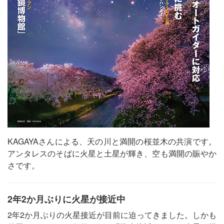
KAGAYAさんによる、天の川と満開の桜並木の共演です。
アンタレスのそばに火星と土星が輝き、空も満開の賑やか
さです。
2年2か月ぶりに火星が接近中
2年2か月ぶりの火星接近が目前に迫ってきました。しかも