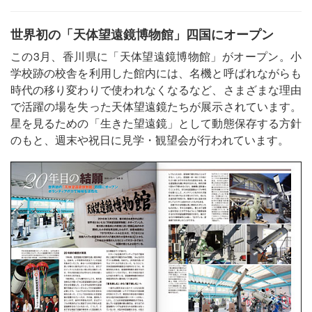
世界初の「天体望遠鏡博物館」四国にオープン
この3月、香川県に「天体望遠鏡博物館」がオープン。小
学校跡の校舎を利用した館内には、名機と呼ばれながらも
時代の移り変わりで使われなくなるなど、さまざまな理由
で活躍の場を失った天体望遠鏡たちが展示されています。
星を見るための「生きた望遠鏡」として動態保存する方針
のもと、週末や祝日に見学・観望会が行われています。