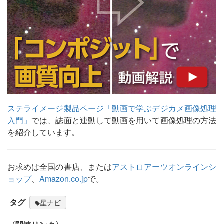
ステライメージ製品ページ「動画で学ぶデジカメ画像処理
入門」
では、誌面と連動して動画を用いて画像処理の方法
を紹介しています。
お求めは全国の書店、または
アストロアーツオンラインシ
ョップ
、
Amazon.co.jp
で。
タグ
星ナビ