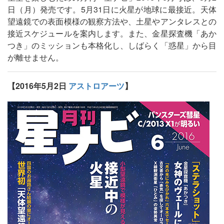
日（月）発売です。5月31日に火星が地球に最接近。天体
望遠鏡での表面模様の観察方法や、土星やアンタレスとの
接近スケジュールを案内します。また、金星探査機「あか
つき」のミッションも本格化し、しばらく「惑星」から目
が離せません。
【2016年5月2日
アストロアーツ
】