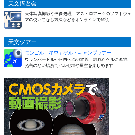
天文講習会
天体写真撮影や画像処理、アストロアーツのソフトウェ
アの使いこなし方法などをオンラインで解説
天文ツアー
モンゴル「星空」ゲル・キャンプツアー
ウランバートルから西へ250km以上離れたゲルに連泊。
光害のない場所でペルセ群や星空を楽しめます