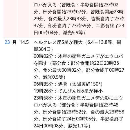
ロパが入る（皆既食：半影食開始23時02
分、部分食開始23時07分、皆既食開始23時
29分、食の最大23時33分、皆既食終了23時
37分、部分食終了23時59分、半影食終了23
日00時04分、減光9.9等）
23
月
14.5
ヘルクレス座S星が極大（6.4～13.8等、周
期304日）
00時02分：木星の衛星ガニメデがエウロパ
を隠す（部分食：部分食開始22日23時36
分、食の最大00時02分、部分食終了00時27
分、減光0.5等）
06時35分：処暑（太陽黄経150°）
19時26分：てんびん座δ星が極小
23時58分：木星の衛星ガニメデの影にエウ
ロパが入る（部分食：半影食開始23時48
分、部分食開始23時52分、食の最大23時58
分、部分食終了24日00時05分、半影食終了
24日00時08分、減光1.1等）