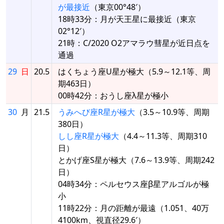
が最接近
（東京00°48′）
18時33分：月が天王星に最接近（東京
02°12′）
21時：C/2020 O2アマラウ彗星が近日点を
通過
29
日
20.5
はくちょう座U星が極大（5.9～12.1等、周
期463日）
00時42分：おうし座λ星が極小
30
月
21.5
うみへび座R星が極大
（3.5～10.9等、周期
380日）
しし座R星が極大
（4.4～11.3等、周期310
日）
とかげ座S星が極大（7.6～13.9等、周期242
日）
04時34分：ペルセウス座β星アルゴルが極
小
11時22分：月の距離が最遠（1.051、40万
4100km、視直径29.6′）