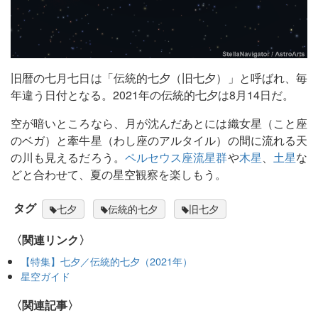
旧暦の七月七日は「伝統的七夕（旧七夕）」と呼ばれ、毎
年違う日付となる。2021年の伝統的七夕は8月14日だ。
空が暗いところなら、月が沈んだあとには織女星（こと座
のベガ）と牽牛星（わし座のアルタイル）の間に流れる天
の川も見えるだろう。
ペルセウス座流星群
や
木星
、
土星
な
どと合わせて、夏の星空観察を楽しもう。
タグ
七夕
伝統的七夕
旧七夕
〈関連リンク〉
【特集】七夕／伝統的七夕（2021年）
星空ガイド
関連記事