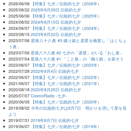
2026/06/08
【特集】七夕／伝統的七夕（2026年）
2025/08/22
2025年8月29日 伝統的七夕
2025/06/06
【特集】七夕／伝統的七夕（2025年）
2024/08/02
2024年8月10日 伝統的七夕
2024/06/07
【特集】七夕／伝統的七夕（2024年）
2023/08/15
2023年8月22日 伝統的七夕
2023/07/06
星座八十八夜 #3 織り姫と彦星を橋渡し「はくちょ
う座」
2023/07/06
星座八十八夜 #2 七夕の「彦星」がいる「わし座」
2023/07/04
星座八十八夜 #1 「こと座」の「織り姫」を探そう
2023/06/07
【特集】七夕／伝統的七夕（2023年）
2022/07/28
2022年8月4日 伝統的七夕
2022/06/07
【特集】七夕／伝統的七夕（2022年）
2021/06/07
【特集】七夕／伝統的七夕（2021年）
2020/08/18
2020年8月25日 伝統的七夕
2020/07/07
CosmoRadio -七夕-
2020/06/05
【特集】七夕／伝統的七夕（2020年）
2019/08/02
今年の伝統的七夕は8月7日 明かりを消して星を見
よう
2019/07/31
2019年8月7日 伝統的七夕
2019/06/07
【特集】七夕／伝統的七夕（2019年）