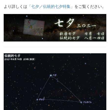
より詳しくは
「七夕／伝統的七夕特集」
をご覧ください。