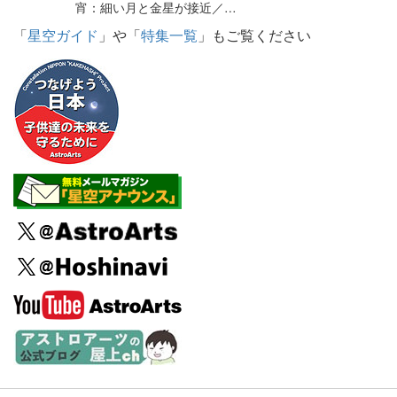
宵：細い月と金星が接近／…
「
星空ガイド
」や「
特集一覧
」もご覧ください