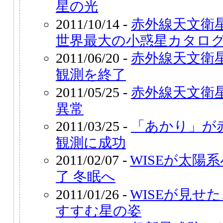
星の光
2011/10/14 -
赤外線天文衛
世界最大の小惑星カタロ
2011/06/20 -
赤外線天文衛
観測を終了
2011/05/25 -
赤外線天文衛
異常
2011/03/25 -
「あかり」が
観測に成功
2011/02/07 -
WISEが太陽
了 冬眠へ
2011/01/26 -
WISEが見せ
すすむ星の姿