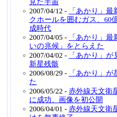
見た宇宙
2007/04/12 -
「あかり」最
クホールを囲むガス、60
成時代
2007/04/05 -
「あかり」最
いの兆候」をとらえた
2007/04/02 -
「あかり」が
新星残骸
2006/08/29 -
「あかり」が
た
2006/05/22 -
赤外線天文衛
に成功、画像を初公開
2006/04/01 -
赤外線天文衛