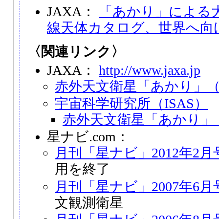
JAXA：
「あかり」による
線天体カタログ、世界へ向
〈関連リンク〉
JAXA：
http://www.jaxa.jp
赤外天文衛星「あかり」（A
宇宙科学研究所（ISAS）
赤外天文衛星「あかり」（A
星ナビ.com：
月刊「星ナビ」2012年2月
用を終了
月刊「星ナビ」2007年6月
文観測衛星