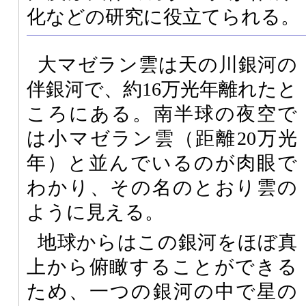
化などの研究に役立てられる。
大マゼラン雲は天の川銀河の
伴銀河で、約16万光年離れたと
ころにある。南半球の夜空で
は小マゼラン雲（距離20万光
年）と並んでいるのが肉眼で
わかり、その名のとおり雲の
ように見える。
地球からはこの銀河をほぼ真
上から俯瞰することができる
ため、一つの銀河の中で星の