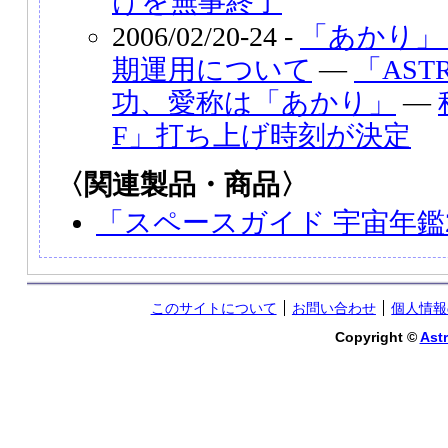
けを無事終了
2006/02/20-24 -
「あかり」（
期運用について
―
「AST
功、愛称は「あかり」
―
F」打ち上げ時刻が決定
〈関連製品・商品〉
「スペースガイド 宇宙年鑑2
このサイトについて
お問い合わせ
個人情報
Copyright ©
Astr