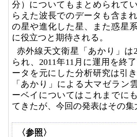
分）についてもまとめられて
らえた波長でのデータも含ま
の星や進化した星、また惑星
に役立つと期待される。
赤外線天文衛星「あかり」は2
られ、2011年11月に運用を
ータを元にした分析研究は引
「あかり」による大マゼラン
ーベイについてはこれまでに
てきたが、今回の発表はその集
〈参照〉