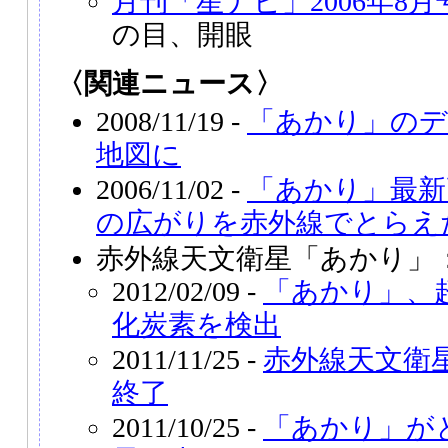
月刊「星ナビ」2006年8月
の目、開眼
〈関連ニュース〉
2008/11/19 -
「あかり」のデ
地図に
2006/11/02 -
「あかり」最新
の広がりを赤外線でとらえ
赤外線天文衛星「あかり」
2012/02/09 -
「あかり」、
化炭素を検出
2011/11/25 -
赤外線天文衛
終了
2011/10/25 -
「あかり」が