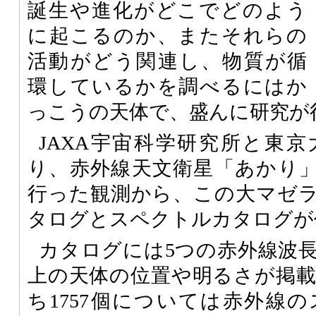
誕生や進化がどこでどのよう
に起こるのか、またそれらの
活動がどう関連し、物質が循
環しているかを調べるにはか
っこうの天体で、盛んに研究が
JAXA宇宙科学研究所と東
り、赤外線天文衛星「あかり」が2
行った観測から、この大マゼ
タログとスペクトルカタログが
カタログには5つの赤外線波長
上の天体の位置や明るさが掲
ち1757個については赤外線