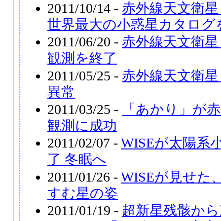
2011/10/14 -
赤外線天文衛星
世界最大の小惑星カタログ
2011/06/20 -
赤外線天文衛星
観測を終了
2011/05/25 -
赤外線天文衛星
異常
2011/03/25 -
「あかり」が赤
観測に成功
2011/02/07 -
WISEが太陽
了 冬眠へ
2011/01/26 -
WISEが見せ
すむ星の姿
2011/01/19 -
超新星残骸から