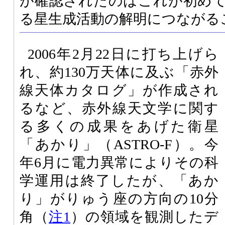
が確認されたのはこれが初め
る星生成活動の解明につながる
2006年2月22日に打ち上げら
れ、約130万天体に及ぶ「赤外
線天体カタログ」が作成され
るなど、赤外線天文学に関す
る多くの成果をあげた衛星
「あかり」（ASTRO-F）。今
年6月に電力異常によりその科
学運用は終了したが、「あか
り」がりゅう座の方向の10分
角（
注1
）の領域を観測したデ