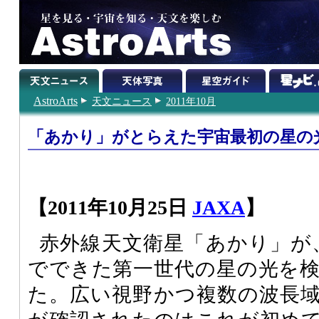
AstroArts
天文ニュース
2011年10月
「あかり」がとらえた宇宙最初の星の
【2011年10月25日
JAXA
】
赤外線天文衛星「あかり」が、
でできた第一世代の星の光を
た。広い視野かつ複数の波長