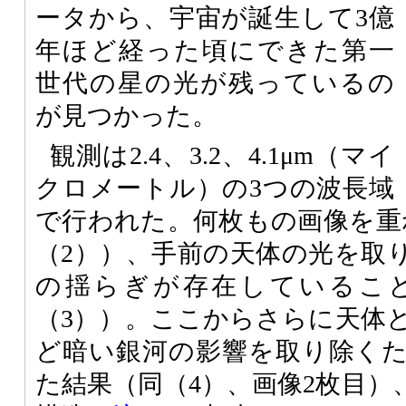
ータから、宇宙が誕生して3億
年ほど経った頃にできた第一
世代の星の光が残っているの
が見つかった。
観測は2.4、3.2、4.1μm（マイ
クロメートル）の3つの波長域
で行われた。何枚もの画像を重
（2））、手前の天体の光を取
の揺らぎが存在しているこ
（3））。ここからさらに天体
ど暗い銀河の影響を取り除く
た結果（同（4）、画像2枚目）