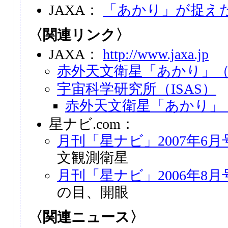
JAXA：
「あかり」が捉え
〈関連リンク〉
JAXA：
http://www.jaxa.jp
赤外天文衛星「あかり」（A
宇宙科学研究所（ISAS）
赤外天文衛星「あかり」（A
星ナビ.com：
月刊「星ナビ」2007年6月
文観測衛星
月刊「星ナビ」2006年8月
の目、開眼
〈関連ニュース〉