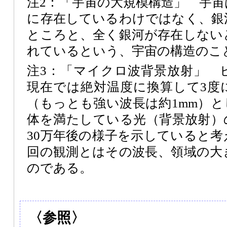
注2：「宇宙の大規模構造」 宇
に存在しているわけではなく、銀
ところと、全く銀河が存在しない
れているという、宇宙の構造のこ
注3：「マイクロ波背景放射」 
現在では絶対温度に換算して3度
（もっとも強い波長は約1mm）
体を満たしている光（背景放射）
30万年後の様子を示していると
回の観測とはその波長、領域の大
のである。
〈参照〉