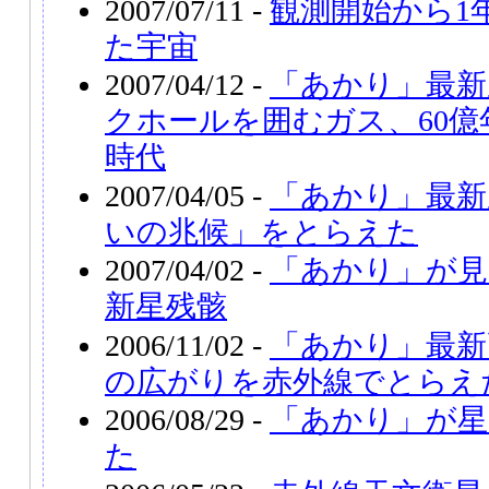
2007/07/11 -
観測開始から1
た宇宙
2007/04/12 -
「あかり」最新
クホールを囲むガス、60
時代
2007/04/05 -
「あかり」最新
いの兆候」をとらえた
2007/04/02 -
「あかり」が見
新星残骸
2006/11/02 -
「あかり」最新
の広がりを赤外線でとらえ
2006/08/29 -
「あかり」が星
た