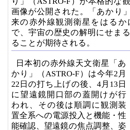
り」（ASTRO-F）が本格的
画像が公開された。「あかり
来の赤外線観測衛星をはるか
で、宇宙の歴史の解明にせま
ることが期待される。
日本初の赤外線天文衛星「あ
かり」（ASTRO-F）は今年2月
22日の打ち上げの後、4月13日
に望遠鏡開口部の蓋開けが行
われ、その後は順調に観測装
置全系への電源投入と機能・性
能確認、望遠鏡の焦点調整、姿