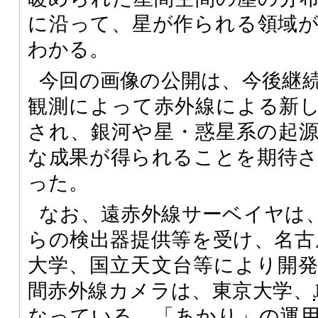
に沿って、星が作られる領域
わかる。
今回の画像の公開は、今後継
観測によって赤外線による新
され、銀河や星・惑星系の起
な成果が得られることを期待
った。
なお、遠赤外線サーベイヤは
らの検出器提供等を受け、名古
大学、国立天文台等により開
間赤外線カメラは、東京大学、
なっている。「あかり」の運