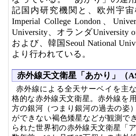
記国内研究機関と、欧州宇宙
Imperial College London、Unive
University、オランダUniversity 
および、韓国Seoul National U
より行われている。
赤外線天文衛星「あかり」（AS
赤外線による全天サーベイを主
格的な赤外線天文衛星。赤外線を
方の銀河（つまり銀河の過去の姿
ができない褐色矮星などが観測でき
られた世界初の赤外線天文衛星「アイ