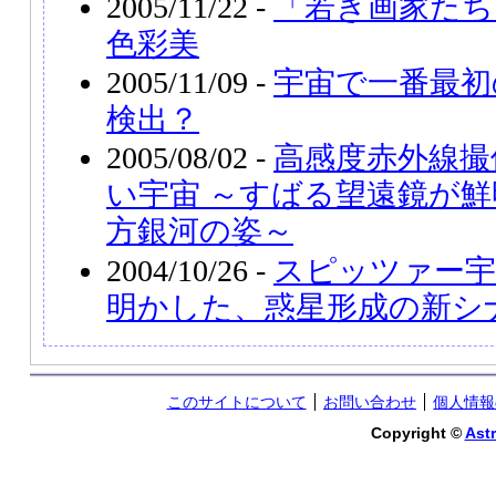
2005/11/22 -
「若き画家たち
色彩美
2005/11/09 -
宇宙で一番最初
検出？
2005/08/02 -
高感度赤外線撮
い宇宙 ～すばる望遠鏡が
方銀河の姿～
2004/10/26 -
スピッツァー宇
明かした、惑星形成の新シ
このサイトについて
お問い合わせ
個人情報
Copyright ©
Astr