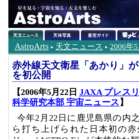
AstroArts
天文ニュース
2006年
赤外線天文衛星「あかり」が
を初公開
【2006年5月22日
JAXA
プレスリ
科学研究本部 宇宙ニュース
】
今年2月22日に鹿児島県の内
ら打ち上げられた日本初の赤