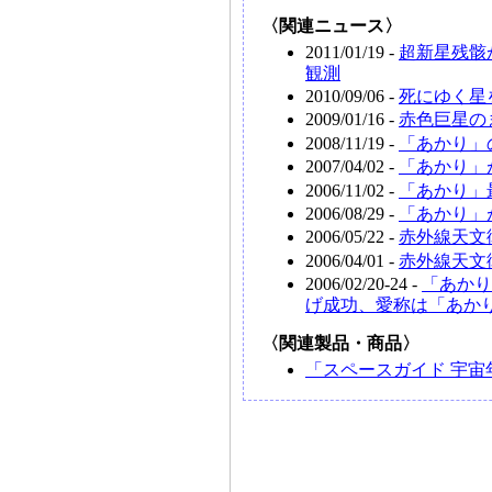
〈関連ニュース〉
2011/01/19 -
超新星残骸
観測
2010/09/06 -
死にゆく星
2009/01/16 -
赤色巨星の
2008/11/19 -
「あかり」
2007/04/02 -
「あかり」
2006/11/02 -
「あかり」
2006/08/29 -
「あかり」
2006/05/22 -
赤外線天文
2006/04/01 -
赤外線天文
2006/02/20-24 -
「あかり
げ成功、愛称は「あか
〈関連製品・商品〉
「スペースガイド 宇宙年