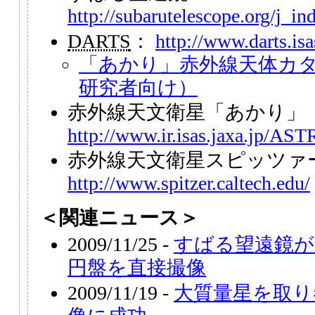
http://subarutelescope.org/j_in
DARTS
：
http://www.darts.isa
「あかり」赤外線天体カタログ（
研究者向け）
赤外線天文衛星「あかり」（A
http://www.ir.isas.jaxa.jp/AS
赤外線天文衛星スピッツァ
http://www.spitzer.caltech.edu/
＜関連ニュース＞
2009/11/25 -
すばる望遠鏡が
円盤を直接撮像
2009/11/19 -
大質量星を取り