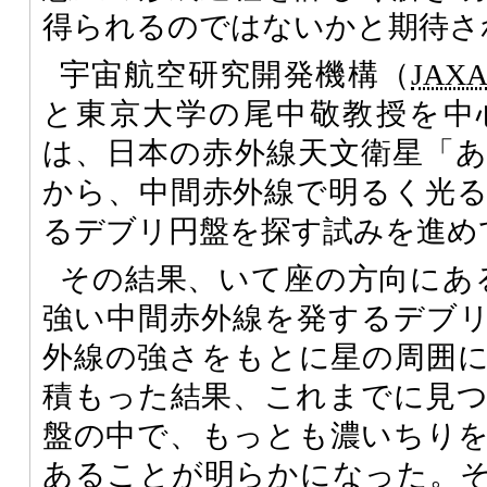
得られるのではないかと期待さ
宇宙航空研究開発機構（
JAX
と東京大学の尾中敬教授を中
は、日本の赤外線天文衛星「
から、中間赤外線で明るく光
るデブリ円盤を探す試みを進め
その結果、いて座の方向にある恒星
強い中間赤外線を発するデブ
外線の強さをもとに星の周囲
積もった結果、これまでに見
盤の中で、もっとも濃いちり
あることが明らかになった。