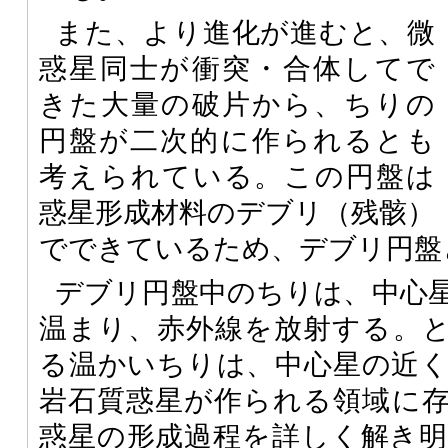
また、より進化が進むと、微
惑星同士が衝突・合体してで
きた大量の破片から、ちりの
円盤が二次的に作られるとも
考えられている。この円盤は
惑星形成材料のデブリ（残骸）
でできているため、デブリ円盤
デブリ円盤中のちりは、中心
温まり、赤外線を放射する。
る温かいちりは、中心星の近
岩石質惑星が作られる領域に
惑星の形成過程を詳しく解き