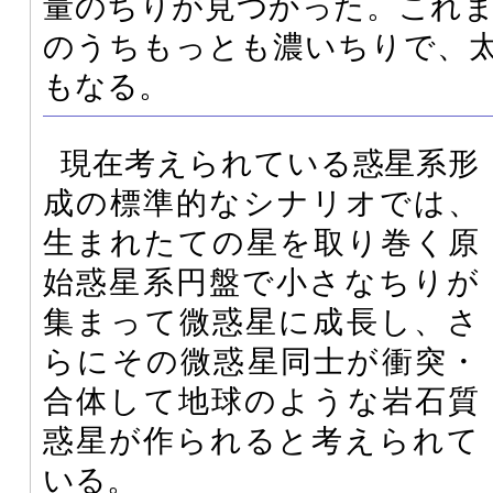
量のちりが見つかった。これ
のうちもっとも濃いちりで、太陽
もなる。
現在考えられている惑星系形
成の標準的なシナリオでは、
生まれたての星を取り巻く原
始惑星系円盤で小さなちりが
集まって微惑星に成長し、さ
らにその微惑星同士が衝突・
合体して地球のような岩石質
惑星が作られると考えられて
いる。