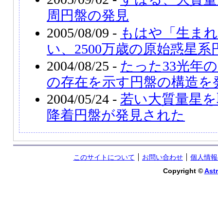
周円盤の発見
2005/08/09 -
もはや「生ま
い、2500万歳の原始惑星系
2004/08/25 -
たった33光年
の存在を示す円盤の構造を
2004/05/24 -
若い大質量星を
降着円盤が発見された
このサイトについて
お問い合わせ
個人情報
Copyright ©
Astr