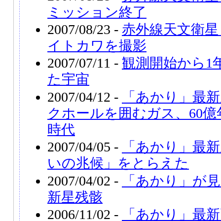
ミッション終了
2007/08/23 -
赤外線天文衛星
イトカワを撮影
2007/07/11 -
観測開始から1
た宇宙
2007/04/12 -
「あかり」最新
クホールを囲むガス、60
時代
2007/04/05 -
「あかり」最新
いの兆候」をとらえた
2007/04/02 -
「あかり」が見
新星残骸
2006/11/02 -
「あかり」最新