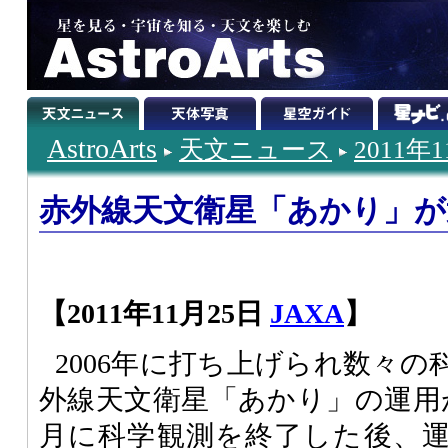
AstroArts
天文ニュース
2011年
赤外線天文衛星「あかり」が
【2011年11月25日
JAXA
】
2006年に打ち上げられ数々
外線天文衛星「あかり」の運用が
月に科学観測を終了した後、