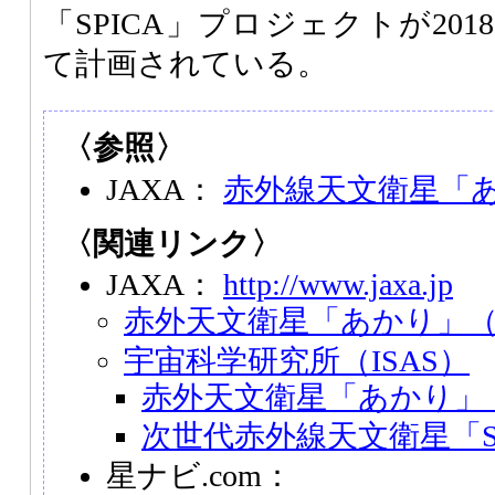
「SPICA」プロジェクトが20
て計画されている。
〈参照〉
JAXA：
赤外線天文衛星「
〈関連リンク〉
JAXA：
http://www.jaxa.jp
赤外天文衛星「あかり」（A
宇宙科学研究所（ISAS）
赤外天文衛星「あかり」（A
次世代赤外線天文衛星「SP
星ナビ.com：