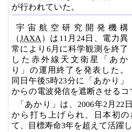
が行われていた。
宇宙航空研究開発機構
（
JAXA
）は11月24日、電力異
常により6月に科学観測を終了
した赤外線天文衛星「あか
り」の運用終了を発表した。
同日午後5時23分に「あかり」
からの電波発信を遮断させるコ
「あかり」は、2006年2月2
から打ち上げられ、日本初の
て、目標寿命3年を超えて活躍