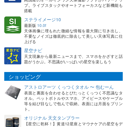
プ。ライブスタックやオートフォーカスなど新機能も
搭載
ステライメージ10
最新版
10.0f
天体画像に埋もれた微細な情報を最大限に引き出し、
不要なノイズは徹底的に除去して美しい天体写真に仕
上げる
星空ナビ
天文現象から最新ニュースまで、スマホをかざすと話
題がうかぶ。不思議がいっぱいの星空を楽しもう
ショッピング
アストロアーツ くっつくタオル 〜 包むーん
表面と裏面を合わせるとぴたっとくっつく不思議なタ
オル。ペットボトルやスマホ、アイピースやケーブル
等を結び目なしで包んで収納。表面には月面をプリン
ト。
オリジナル 天文タンブラー
【星空に乾杯！】黄道12星座とマウナケアの星空をデ