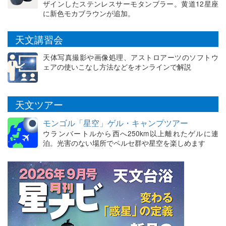
ザインしたステンレスサーモタンブラー。黄道12星座
に新色モカブラウンが追加。
天文講習会
天体写真撮影や画像処理、アストロアーツのソフトウ
ェアの使いこなし方法などをオンラインで解説
天文ツアー
モンゴル「星空」ゲル・キャンプツアー
ウランバートルから西へ250km以上離れたゲルに連
泊。光害のない場所でペルセ群や星空を楽しめます