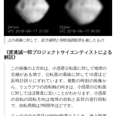
上の画像に対して、拡大補間と明暗強調処理を施したもの
《渡邊誠一郎プロジェクトサイエンティストによる
解説》
この画像の上方向は、小惑星公転面に対して地球の
北極がある側で、公転面の垂線に対して10度ほど
反時計回りにずれています。複数の時刻の画像か
ら、リュウグウの自転軸の向きは、小惑星の公転面
に対してほぼ垂直に近いことがわかります。小惑星
の自転の回転方向は地球の自転と反対の逆行回転
で、自転周期は7時間半ほどです。
リュウグウの直径は900m程度とみられ、地上観測