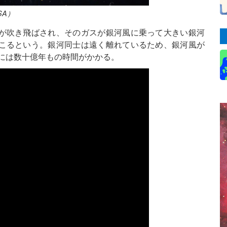
SA）
が吹き飛ばされ、そのガスが銀河風に乗って大きい銀河
こるという。銀河同士は遠く離れているため、銀河風が
には数十億年もの時間がかかる。