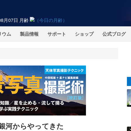
08月07日
月齢
リウム
製品情報
サポート
ショップ
公式ブログ
銀河からやってきた