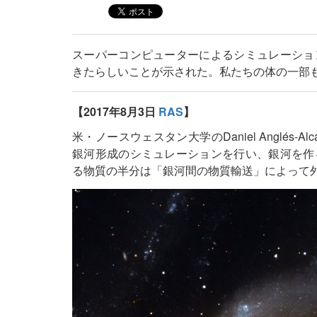
スーパーコンピューターによるシミュレーショ
きたらしいことが示された。私たちの体の一部
【2017年8月3日
RAS
】
米・ノースウェスタン大学のDaniel Anglés
銀河形成のシミュレーションを行い、銀河を作
る物質の半分は「銀河間の物質輸送」によって