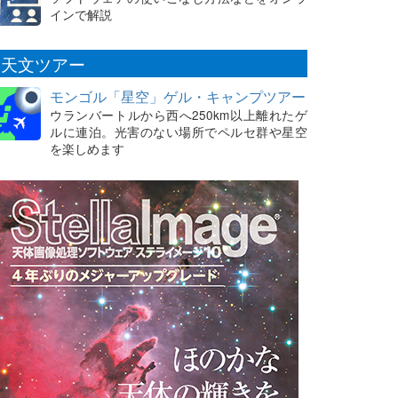
インで解説
天文ツアー
モンゴル「星空」ゲル・キャンプツアー
ウランバートルから西へ250km以上離れたゲ
ルに連泊。光害のない場所でペルセ群や星空
を楽しめます