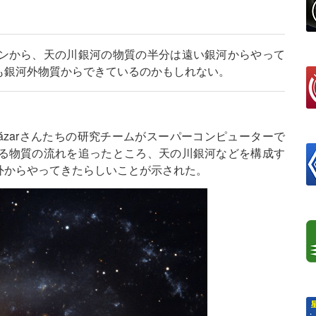
ンから、天の川銀河の物質の半分は遠い銀河からやって
も銀河外物質からできているのかもしれない。
-Alcázarさんたちの研究チームがスーパーコンピューターで
る物質の流れを追ったところ、天の川銀河などを構成す
外からやってきたらしいことが示された。