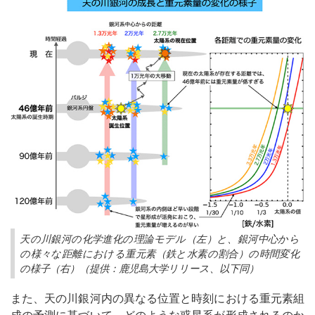
天の川銀河の化学進化の理論モデル（左）と、銀河中心から
の様々な距離における重元素（鉄と水素の割合）の時間変化
の様子（右）（提供：鹿児島大学リリース、以下同）
また、天の川銀河内の異なる位置と時刻における重元素組
成の予測に基づいて、どのような惑星系が形成されるのか