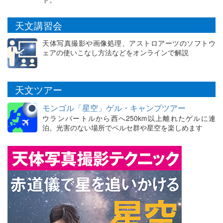
天文講習会
天体写真撮影や画像処理、アストロアーツのソフトウ
ェアの使いこなし方法などをオンラインで解説
天文ツアー
モンゴル「星空」ゲル・キャンプツアー
ウランバートルから西へ250km以上離れたゲルに連
泊。光害のない場所でペルセ群や星空を楽しめます