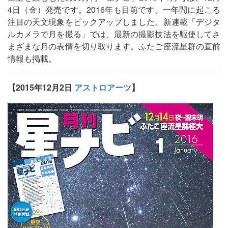
4日（金）発売です。2016年も目前です。一年間に起こる
注目の天文現象をピックアップしました。新連載「デジタ
ルカメラで月を撮る」では、最新の撮影技法を駆使してさ
まざまな月の表情を切り取ります。ふたご座流星群の直前
情報も掲載。
【2015年12月2日
アストロアーツ
】