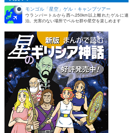
モンゴル「星空」ゲル・キャンプツアー
ウランバートルから西へ250km以上離れたゲルに連
泊。光害のない場所でペルセ群や星空を楽しめます