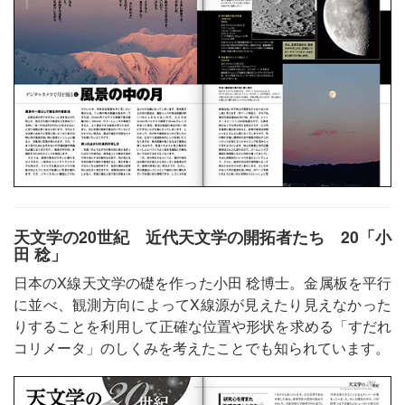
天文学の20世紀 近代天文学の開拓者たち 20「小
田 稔」
日本のX線天文学の礎を作った小田 稔博士。金属板を平行
に並べ、観測方向によってX線源が見えたり見えなかった
りすることを利用して正確な位置や形状を求める「すだれ
コリメータ」のしくみを考えたことでも知られています。