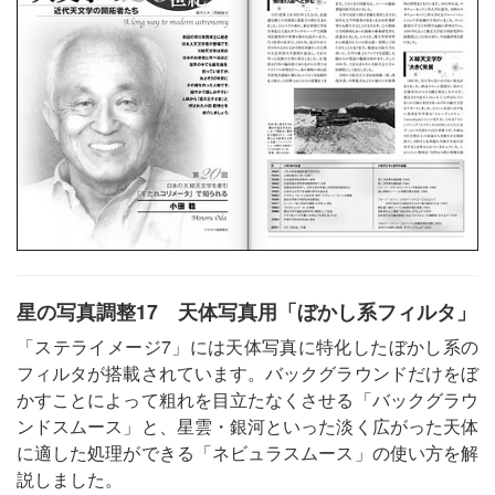
星の写真調整17 天体写真用「ぼかし系フィルタ」
「ステライメージ7」には天体写真に特化したぼかし系の
フィルタが搭載されています。バックグラウンドだけをぼ
かすことによって粗れを目立たなくさせる「バックグラウ
ンドスムース」と、星雲・銀河といった淡く広がった天体
に適した処理ができる「ネビュラスムース」の使い方を解
説しました。