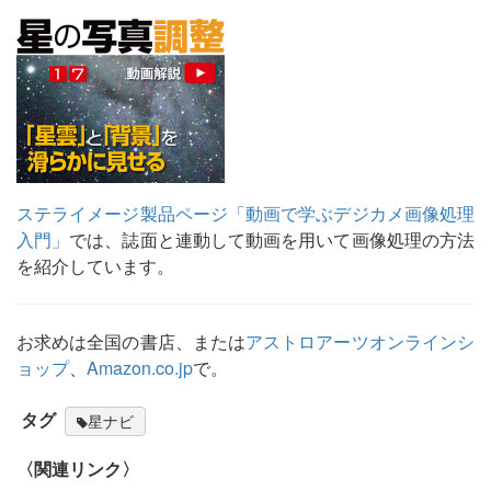
ステライメージ製品ページ「動画で学ぶデジカメ画像処理
入門」
では、誌面と連動して動画を用いて画像処理の方法
を紹介しています。
お求めは全国の書店、または
アストロアーツオンラインシ
ョップ
、
Amazon.co.jp
で。
タグ
星ナビ
〈関連リンク〉