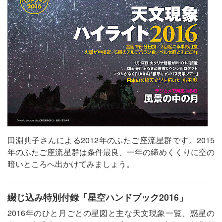
田淵典子さんによる2012年のふたご座流星群です。2015
年のふたご座流星群は条件最良、一年の締めくくりに空の
暗いところへ出かけてみましょう。
綴じ込み特別付録「星空ハンドブック2016」
2016年のひと月ごとの星図と主な天文現象一覧、惑星の