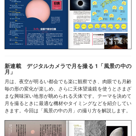
新連載 デジタルカメラで月を撮る 1「風景の中の
月」
月は、夜空が明るい都会でも楽に観察でき、肉眼でも月齢
毎の形の変化が楽しめ、さらに天体望遠鏡を使うとさまざ
まな興味深い地形が眺められる天体です。テーマを決めて
月を撮るときに最適な機材やタイミングなどを紹介してい
きます。今回は「風景の中の月」の撮り方を解説します。