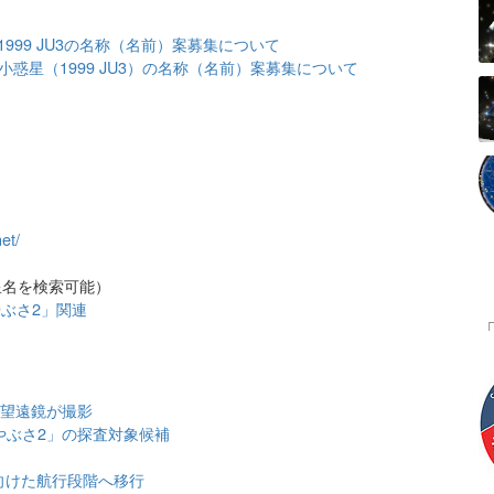
999 JU3の名称（名前）案募集について
小惑星（1999 JU3）の名称（名前）案募集について
et/
星名を検索可能）
ぶさ2」関連
る望遠鏡が撮影
やぶさ2」の探査対象候補
へ向けた航行段階へ移行