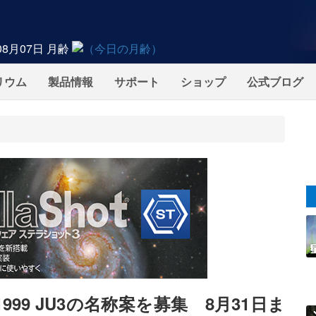
08月07日
月齢
リウム
製品情報
サポート
ショップ
公式ブログ
99 JU3の名称案を募集 8月31日ま