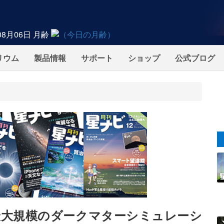
08月06日
月齢
リウム
製品情報
サポート
ショップ
公式ブログ
最大規模のダークマターシミュレーシ