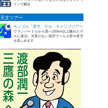
インで解説
天文ツアー
モンゴル「星空」ゲル・キャンプツアー
ウランバートルから西へ250km以上離れたゲ
ルに連泊。光害のない場所でペルセ群や星空
を楽しめます