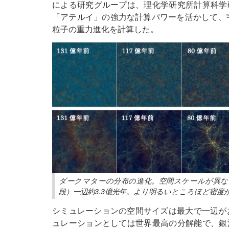
による研究グループは、理化学研究所計算科学
「アテルイ」の強力な計算パワーを活かして、宇
粒子の重力進化を計算した。
ダークマターの分布の進化。空間スケールが異な
段）一辺約3.3億光年。より明るいところほど密度が高い（提供
シミュレーションの空間サイズは最大で一辺が
ュレーションとしては世界最高の分解能で、銀