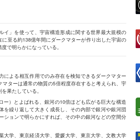
ルイ」を使って、宇宙構造形成に関する世界最大規模の
に至る約138億年間にダークマターが作り出した宇宙の
精度で明らかになっている。
力による相互作用でのみ存在を検知できるダークマター
クマターは通常の物質の5倍程度存在すると考えられ、宇
割を果たしている。
ロー）とよばれる、銀河の10倍ほども広がる巨大な構造
体を繰り返して大きく成長し、その内部で銀河や銀河団
ーションで明らかにすれば、その中の銀河などの空間分
葉大学、東京経済大学、愛媛大学、東京大学、文教大学