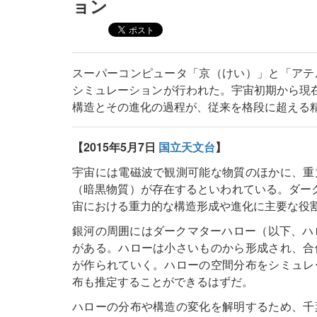
ョン
スーパーコンピュータ「京（けい）」と「アテ
シミュレーションが行われた。宇宙初期から現在
構造とその進化の過程が、従来を格段に超える
【2015年5月7日
国立天文台
】
宇宙には電磁波で観測可能な物質のほかに、重
（暗黒物質）が存在するといわれている。ダー
宙における重力的な構造形成や進化に主要な役
銀河の周囲にはダークマターハロー（以下、ハ
がある。ハローは小さいものから形成され、合
が作られていく。ハローの空間分布をシミュレ
布も推定することができるはずだ。
ハローの分布や構造の変化を解明するため、千